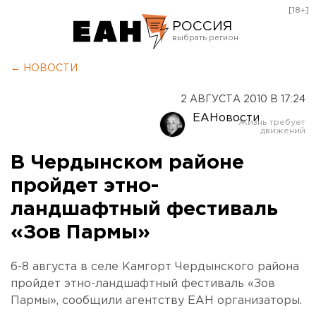
[18+]
РОССИЯ
Екатеринбург
← НОВОСТИ
Челябинск
2 АВГУСТА 2010 В 17:24
Курган
ЕАНовости
Оренбург
В Чердынском районе
пройдет этно-
ландшафтный фестиваль
«Зов Пармы»
6-8 августа в селе Камгорт Чердынского района
пройдет этно-ландшафтный фестиваль «Зов
Пармы», сообщили агентству ЕАН организаторы.