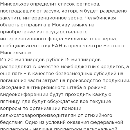
Минсельхоз определит список регионов,
пострадавших от засухи, которым будет разрешено
закупить интервенционное зерно. Челябинская
область отправила в Москву заявку на
приобретение из государственного
интервенционного фонда миллиона тонн зерна,
сообщили агентству ЕАН в пресс-центре местного
Минсельхоза.
Из 20 миллиардов рублей 15 миллиардов
распределят в качестве межбюджетных кредитов, а
еще пять – в качестве безвозмездных субсидий на
погашение части затрат на производство продукции.
Заседания антикризисного штаба в режиме
видеоконференции будут проходить каждую
пятницу, где будут обсуждаться все текущие
вопросы по организации помощи
сельхозтоваропроизводителям от стихийного
бедствия. Одно из условий оказания федеральной
поддержки – наличие поддержки региональной.