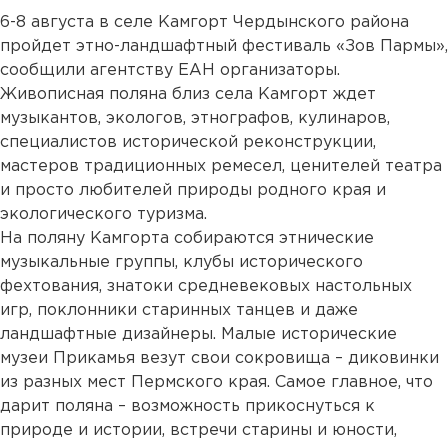
6-8 августа в селе Камгорт Чердынского района
пройдет этно-ландшафтный фестиваль «Зов Пармы»,
сообщили агентству ЕАН организаторы.
Живописная поляна близ села Камгорт ждет
музыкантов, экологов, этнографов, кулинаров,
специалистов исторической реконструкции,
мастеров традиционных ремесел, ценителей театра
и просто любителей природы родного края и
экологического туризма.
На поляну Камгорта собираются этнические
музыкальные группы, клубы исторического
фехтования, знатоки средневековых настольных
игр, поклонники старинных танцев и даже
ландшафтные дизайнеры. Малые исторические
музеи Прикамья везут свои сокровища – диковинки
из разных мест Пермского края. Самое главное, что
дарит поляна – возможность прикоснуться к
природе и истории, встречи старины и юности,