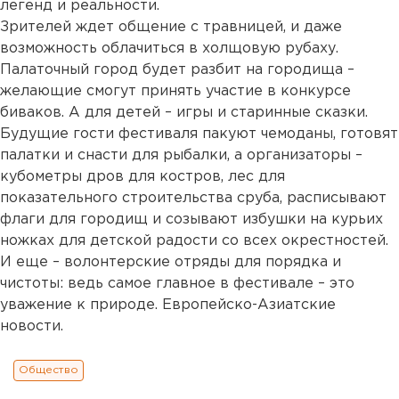
легенд и реальности.
Зрителей ждет общение с травницей, и даже
возможность облачиться в холщовую рубаху.
Палаточный город будет разбит на городища –
желающие смогут принять участие в конкурсе
биваков. А для детей – игры и старинные сказки.
Будущие гости фестиваля пакуют чемоданы, готовят
палатки и снасти для рыбалки, а организаторы –
кубометры дров для костров, лес для
показательного строительства сруба, расписывают
флаги для городищ и созывают избушки на курьих
ножках для детской радости со всех окрестностей.
И еще – волонтерские отряды для порядка и
чистоты: ведь самое главное в фестивале – это
уважение к природе. Европейско-Азиатские
новости.
Общество