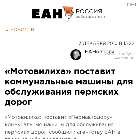
[18+]
РОССИЯ
Екатеринбург
← НОВОСТИ
Челябинск
3 ДЕКАБРЯ 2010 В 15:22
Курган
ЕАНовости
Оренбург
«Мотовилиха» поставит
коммунальные машины для
обслуживания пермских
дорог
«Мотовилиха» поставит «Пермавтодору»
коммунальные машины для обслуживания
пермских дорог, сообщили агентству ЕАН в