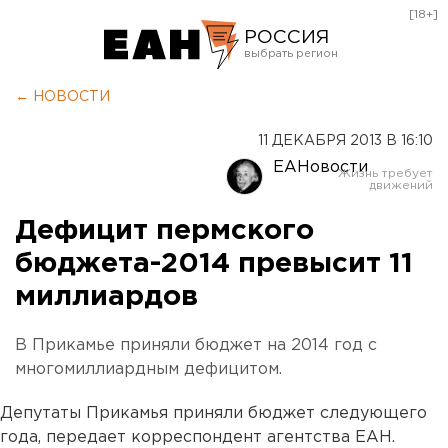
[18+]
РОССИЯ
Екатеринбург
← НОВОСТИ
Челябинск
11 ДЕКАБРЯ 2013 В 16:10
Курган
ЕАНовости
Оренбург
Дефицит пермского
бюджета-2014 превысит 11
миллиардов
В Прикамье приняли бюджет на 2014 год с
многомиллиардным дефицитом.
Депутаты Прикамья приняли бюджет следующего
года, передает корреспондент агентства ЕАН.