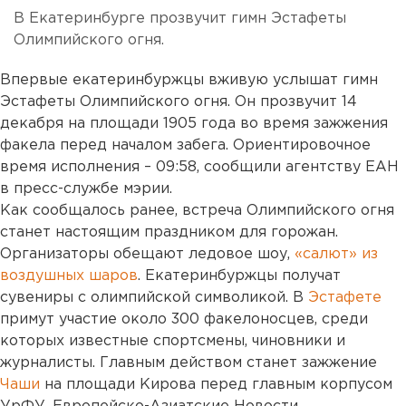
В Екатеринбурге прозвучит гимн Эстафеты
Олимпийского огня.
Впервые екатеринбуржцы вживую услышат гимн
Эстафеты Олимпийского огня. Он прозвучит 14
декабря на площади 1905 года во время зажжения
факела перед началом забега. Ориентировочное
время исполнения – 09:58, сообщили агентству ЕАН
в пресс-службе мэрии.
Как сообщалось ранее, встреча Олимпийского огня
станет настоящим праздником для горожан.
Организаторы обещают ледовое шоу,
«салют» из
воздушных шаров
. Екатеринбуржцы получат
сувениры с олимпийской символикой. В
Эстафете
примут участие около 300 факелоносцев, среди
которых известные спортсмены, чиновники и
журналисты. Главным действом станет зажжение
Чаши
на площади Кирова перед главным корпусом