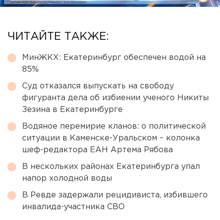
ЧИТАЙТЕ ТАКЖЕ:
МинЖКХ: Екатеринбург обеспечен водой на
85%
Суд отказался выпускать на свободу
фигуранта дела об избиении ученого Никиты
Зезина в Екатеринбурге
Водяное перемирие кланов: о политической
ситуации в Каменске-Уральском – колонка
шеф-редактора ЕАН Артема Рябова
В нескольких районах Екатеринбурга упал
напор холодной воды
В Ревде задержали рецидивиста, избившего
инвалида-участника СВО