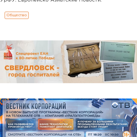
УрФУ. Европейско-Азиатские Новости.
Общество