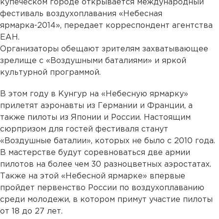
купеческом городе открывается международный
фестиваль воздухоплавания «Небесная
ярмарка-2014», передает корреспондент агентства
ЕАН.
Организаторы обещают зрителям захватывающее
зрелище с «Воздушными баталиями» и яркой
культурной программой.
В этом году в Кунгур на «Небесную ярмарку»
прилетят аэронавты из Германии и Франции, а
также пилоты из Японии и России. Настоящим
сюрпризом для гостей фестиваля станут
«Воздушные баталии», которых не было с 2010 года.
В мастерстве будут соревноваться две армии
пилотов на более чем 30 разноцветных аэростатах.
Также на этой «Небесной ярмарке» впервые
пройдет первенство России по воздухоплаванию
среди молодежи, в котором примут участие пилоты
от 18 до 27 лет.