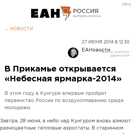
[18+]
РОССИЯ
Екатеринбург
← НОВОСТИ
Челябинск
27 ИЮНЯ 2014 В 12:30
Курган
ЕАНовости
Оренбург
В Прикамье открывается
«Небесная ярмарка-2014»
В этом году в Кунгуре впервые пройдет
первенство России по воздухоплаванию среди
молодежи.
Завтра, 28 июня, в небо над Кунгуром вновь взмоют
разноцветные тепловые аэростаты. В старинном