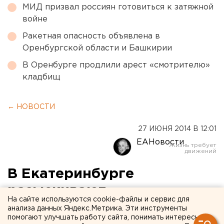
МИД призвал россиян готовиться к затяжной
войне
Ракетная опасность объявлена в
Оренбургской области и Башкирии
В Оренбурге продлили арест «смотрителю»
кладбищ
← НОВОСТИ
27 ИЮНЯ 2014 В 12:01
ЕАНовости
В Екатеринбурге
разыскивают
На сайте используются cookie-файлы и сервис для
азербайджанца, забившего
анализа данных Яндекс.Метрика. Эти инструменты
помогают улучшать работу сайта, понимать интересы
человека до смерти