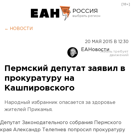
[18+]
РОССИЯ
Екатеринбург
← НОВОСТИ
Челябинск
20 МАЯ 2015 В 12:30
Курган
ЕАНовости
Оренбург
Пермский депутат заявил в
прокуратуру на
Кашпировского
Народный избранник опасается за здоровье
жителей Прикамья.
Депутат Законодательного собрания Пермского
края Александр Телепнев попросил прокуратуру