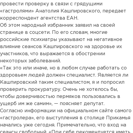
провести проверку в связи с грядущими
«гастролями» Анатолия Кашпировского, передает
корреспондент агентства ЕАН.
Об этом народный избранник заявил на своей
странице в соцсети. По его словам, многие
российские психиатры указывают на негативное
влияние сеансов Кашпировского на здоровье их
участников, что выражается в обострении
некоторых заболеваний.
«Так это или иначе, но в любом случае работать со
здоровьем людей должен специалист. Является ли
Кашпировский таким специалистом, я и попросил
проверить прокуратуру. Очень не хотелось бы,
чтобы доверчивостью пермяков пользовались в
ущерб им же самим», — поясняет депутат.
Согласно информации на официальном сайте самого
«гастролера», его выступления в столице Прикамья
начались уже сегодня. Примечательно, что вход на
сеансы свободный. «При себе рекомендуется иметь