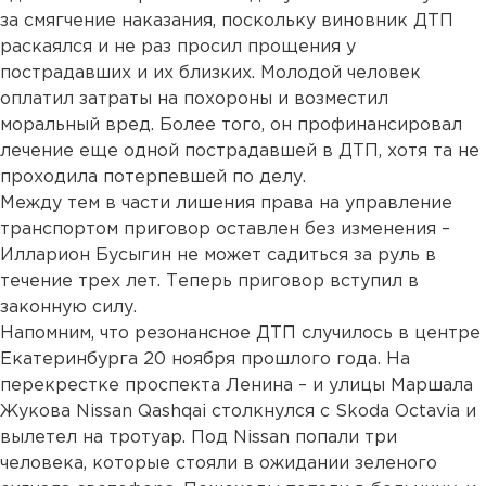
за смягчение наказания, поскольку виновник ДТП
раскаялся и не раз просил прощения у
пострадавших и их близких. Молодой человек
оплатил затраты на похороны и возместил
моральный вред. Более того, он профинансировал
лечение еще одной пострадавшей в ДТП, хотя та не
проходила потерпевшей по делу.
Между тем в части лишения права на управление
транспортом приговор оставлен без изменения –
Илларион Бусыгин не может садиться за руль в
течение трех лет. Теперь приговор вступил в
законную силу.
Напомним, что резонансное ДТП случилось в центре
Екатеринбурга 20 ноября прошлого года. На
перекрестке проспекта Ленина – и улицы Маршала
Жукова Nissan Qashqai столкнулся с Skoda Octavia и
вылетел на тротуар. Под Nissan попали три
человека, которые стояли в ожидании зеленого