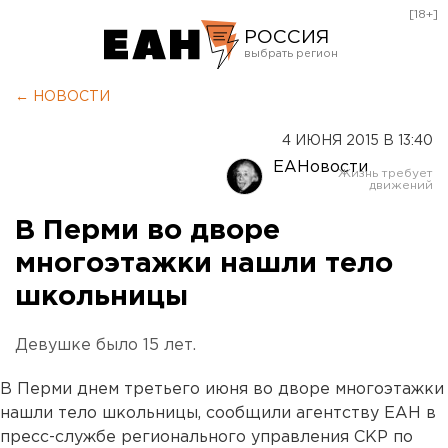
[18+]
РОССИЯ
Екатеринбург
← НОВОСТИ
Челябинск
4 ИЮНЯ 2015 В 13:40
Курган
ЕАНовости
Оренбург
В Перми во дворе
многоэтажки нашли тело
школьницы
Девушке было 15 лет.
В Перми днем третьего июня во дворе многоэтажки
нашли тело школьницы, сообщили агентству ЕАН в
пресс-службе регионального управления СКР по