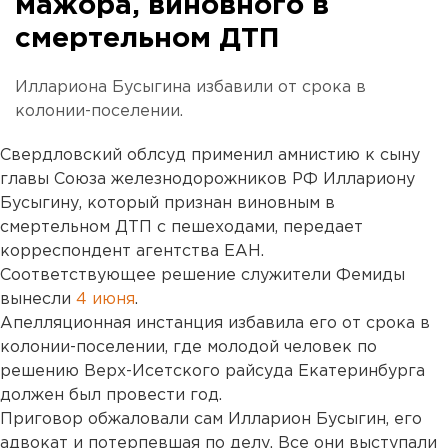
мажора, виновного в
смертельном ДТП
Иллариона Бусыгина избавили от срока в
колонии-поселении.
Свердловский облсуд применил амнистию к сыну
главы Союза железнодорожников РФ Иллариону
Бусыгину, который признан виновным в
смертельном ДТП с пешеходами, передает
корреспондент агентства ЕАН.
Соответствующее решение служители Фемиды
вынесли
4 июня
.
Апелляционная инстанция избавила его от срока в
колонии-поселении, где молодой человек по
решению Верх-Исетского райсуда Екатеринбурга
должен был провести год.
Приговор обжаловали сам Илларион Бусыгин, его
адвокат и потерпевшая по делу. Все они выступали