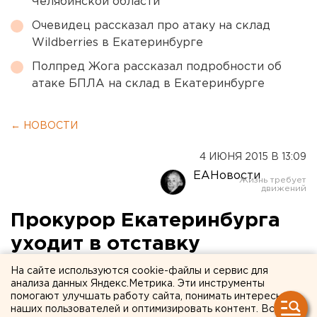
Челябинской области
Очевидец рассказал про атаку на склад
Wildberries в Екатеринбурге
Полпред Жога рассказал подробности об
атаке БПЛА на склад в Екатеринбурге
← НОВОСТИ
4 ИЮНЯ 2015 В 13:09
ЕАНовости
Прокурор Екатеринбурга
уходит в отставку
На сайте используются cookie-файлы и сервис для
Увольнение связано с выходом на пенсию
анализа данных Яндекс.Метрика. Эти инструменты
помогают улучшать работу сайта, понимать интересы
В конце июня прокурор Екатеринбурга Вячеслав
наших пользователей и оптимизировать контент. Вся