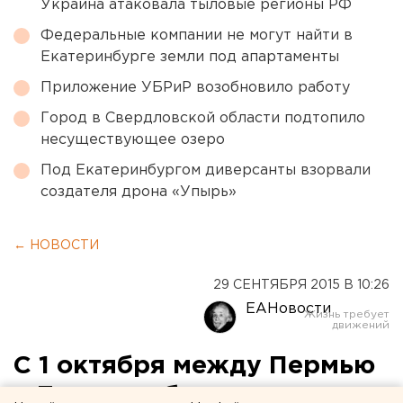
Украина атаковала тыловые регионы РФ
Федеральные компании не могут найти в
Екатеринбурге земли под апартаменты
Приложение УБРиР возобновило работу
Город в Свердловской области подтопило
несуществующее озеро
Под Екатеринбургом диверсанты взорвали
создателя дрона «Упырь»
← НОВОСТИ
29 СЕНТЯБРЯ 2015 В 10:26
ЕАНовости
С 1 октября между Пермью
и Екатеринбургом пустят