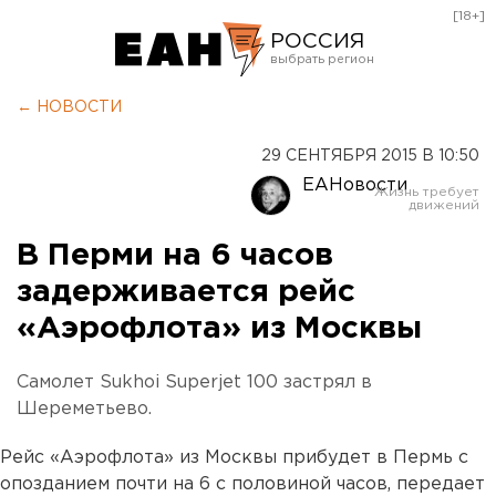
[18+]
РОССИЯ
Екатеринбург
← НОВОСТИ
Челябинск
29 СЕНТЯБРЯ 2015 В 10:50
Курган
ЕАНовости
Оренбург
В Перми на 6 часов
задерживается рейс
«Аэрофлота» из Москвы
Самолет Sukhoi Superjet 100 застрял в
Шереметьево.
Рейс «Аэрофлота» из Москвы прибудет в Пермь с
опозданием почти на 6 с половиной часов, передает