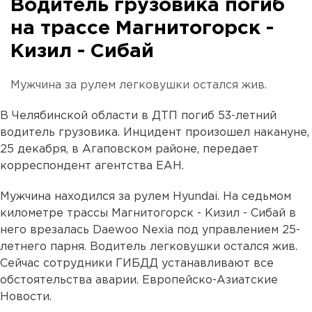
Водитель грузовика погиб
на трассе Магнитогорск -
Кизил - Сибай
Мужчина за рулем легковушки остался жив.
В Челябинской области в ДТП погиб 53-летний
водитель грузовика. Инцидент произошел накануне,
25 декабря, в Агаповском районе, передает
корреспондент агентства ЕАН.
Мужчина находился за рулем Hyundai. На седьмом
километре трассы Магнитогорск - Кизил - Сибай в
него врезалась Daewoo Nexia под управлением 25-
летнего парня. Водитель легковушки остался жив.
Сейчас сотрудники ГИБДД устанавливают все
обстоятельства аварии. Европейско-Азиатские
Новости.