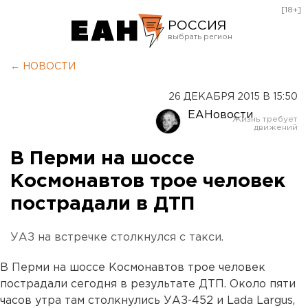
[18+]
РОССИЯ
Екатеринбург
← НОВОСТИ
Челябинск
26 ДЕКАБРЯ 2015 В 15:50
Курган
ЕАНовости
Оренбург
В Перми на шоссе
Космонавтов трое человек
пострадали в ДТП
УАЗ на встречке столкнулся с такси.
В Перми на шоссе Космонавтов трое человек
пострадали сегодня в результате ДТП. Около пяти
часов утра там столкнулись УАЗ-452 и
Lada Largus,