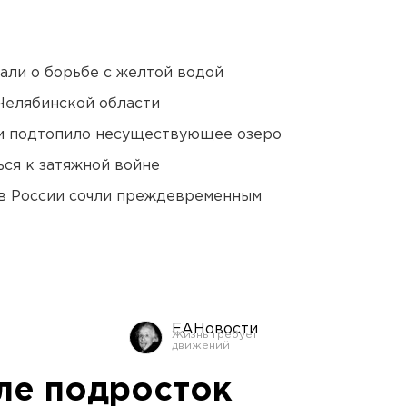
али о борьбе с желтой водой
Челябинской области
ти подтопило несуществующее озеро
ся к затяжной войне
в России сочли преждевременным
ЕАНовости
ле подросток