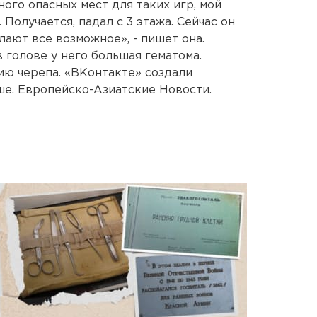
ного опасных мест для таких игр, мой
 Получается, падал с 3 этажа. Сейчас он
лают все возможное», - пишет она.
в голове у него большая гематома.
ию черепа. «ВКонтакте» создали
е. Европейско-Азиатские Новости.