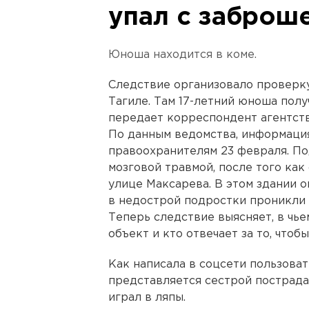
упал с заброш
Юноша находится в коме.
Следствие организовало проверку
Тагиле. Там 17-летний юноша полу
передает корреспондент агентст
По данным ведомства, информаци
правоохранителям 23 февраля. По
мозговой травмой, после того как
улице Максарева. В этом здании о
в недострой подростки проникли 
Теперь следствие выясняет, в чь
объект и кто отвечает за то, чтоб
Как написала в соцсети пользова
представляется сестрой пострада
играл в ляпы.