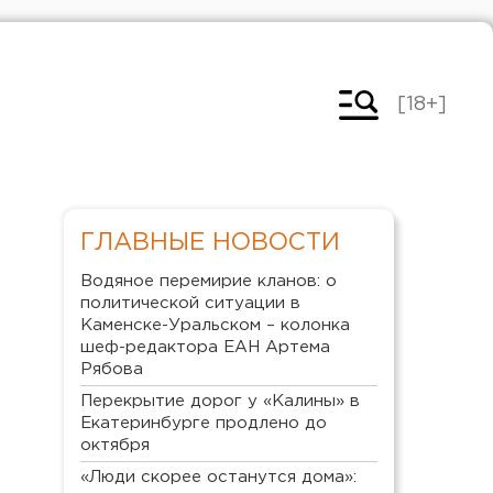
[18+]
ГЛАВНЫЕ НОВОСТИ
Водяное перемирие кланов: о
политической ситуации в
Каменске-Уральском – колонка
шеф-редактора ЕАН Артема
Рябова
Перекрытие дорог у «Калины» в
Екатеринбурге продлено до
октября
«Люди скорее останутся дома»: