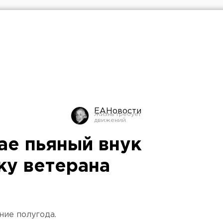
ЕАНовости
ае пьяный внук
ку ветерана
ние полугода.