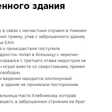
енного здания
 в связи с несчастным случаем в Нижнем
чил травму, упав с заброшенного здания,
ва ЕАН.
я о происшествии поступила
дросток попал в больницу с черепно-
 сорвался с третьего этажа недостроя на
н играл вместе со сверстниками, причем
свободно.
ем ведении находится злополучный
ы в здание не проникали посторонние.
тельница Настя Хлебникова, которая
вшего, в заброшенном строении ее брат