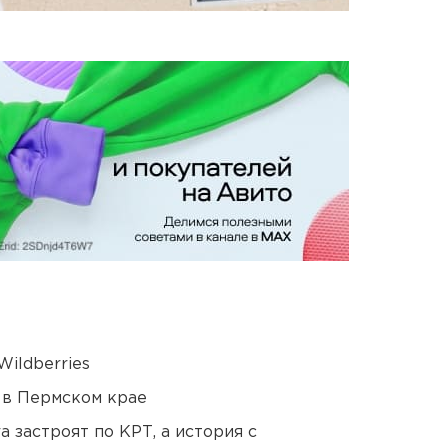
ildberries
 в Пермском крае
 застроят по КРТ, а история с