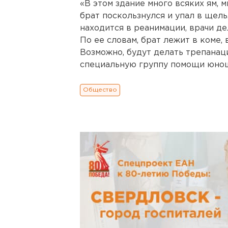
«В этом здание много всяких ям, м
брат поскользнулся и упал в щель.
находится в реанимации, врачи де
По ее словам, брат лежит в коме, 
Возможно, будут делать трепанац
специальную группу помощи юнош
Общество