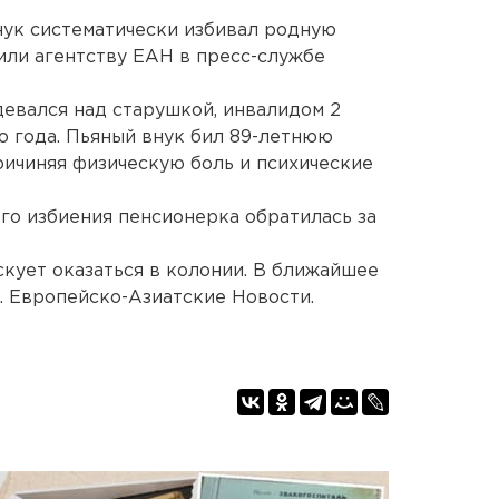
нук систематически избивал родную
или агентству ЕАН в пресс-службе
девался над старушкой, инвалидом 2
о года. Пьяный внук бил 89-летнюю
ричиняя физическую боль и психические
ого избиения пенсионерка обратилась за
скует оказаться в колонии. В ближайшее
. Европейско-Азиатские Новости.