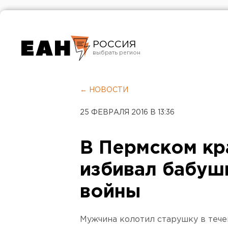
РОССИЯ
Екатеринбург
Челябинск
← НОВОСТИ
Курган
25 ФЕВРАЛЯ 2016 В 13:36
Оренбург
В Пермском кр
избивал бабуш
войны
Мужчина колотил старушку в тече