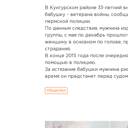
В Кунгурском районе 33-летний в
бабушку – ветерана войны, сообщ
пермской полиции.
По данным следствия, мужчина из
группы, с мая по декабрь прошлог
женщину в основном по голове, п
страдания.
В конце 2015 года после очередн
помощью в полицию.
За истязание бабушки мужчина ри
время он предстанет перед судом
Общество