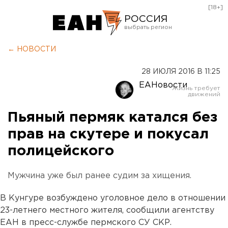
[18+]
РОССИЯ
Екатеринбург
← НОВОСТИ
Челябинск
28 ИЮЛЯ 2016 В 11:25
Курган
ЕАНовости
Оренбург
Пьяный пермяк катался без
прав на скутере и покусал
полицейского
Мужчина уже был ранее судим за хищения.
В Кунгуре возбуждено уголовное дело в отношении
23-летнего местного жителя, сообщили агентству
ЕАН в пресс-службе пермского СУ СКР.