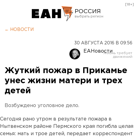
[18+]
РОССИЯ
Екатеринбург
← НОВОСТИ
Челябинск
30 АВГУСТА 2016 В 09:56
Курган
ЕАНовости
Оренбург
Жуткий пожар в Прикамье
унес жизни матери и трех
детей
Возбуждено уголовное дело.
Сегодня рано утром в результате пожара в
Нытвенском районе Пермского края погибла целая
семья: мать и трое детей, передает корреспондент