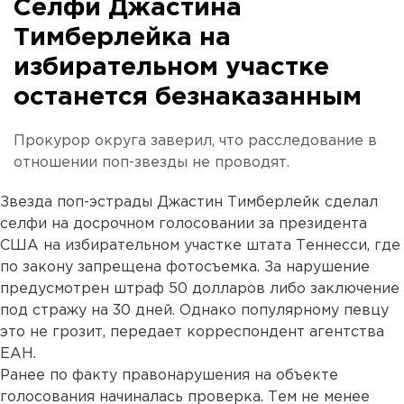
Селфи Джастина
Тимберлейка на
избирательном участке
останется безнаказанным
Прокурор округа заверил, что расследование в
отношении поп-звезды не проводят.
Звезда поп-эстрады Джастин Тимберлейк сделал
селфи на досрочном голосовании за президента
США на избирательном участке штата Теннесси, где
по закону запрещена фотосъемка. За нарушение
предусмотрен штраф 50 долларов либо заключение
под стражу на 30 дней. Однако популярному певцу
это не грозит, передает корреспондент агентства
ЕАН.
Ранее по факту правонарушения на объекте
голосования начиналась проверка. Тем не менее