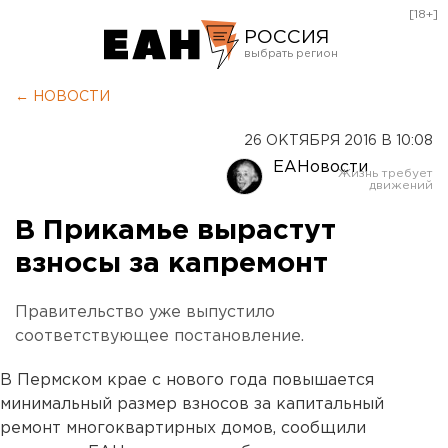
[18+]
РОССИЯ
Екатеринбург
← НОВОСТИ
Челябинск
26 ОКТЯБРЯ 2016 В 10:08
Курган
ЕАНовости
Оренбург
В Прикамье вырастут
взносы за капремонт
Правительство уже выпустило
соответствующее постановление.
В Пермском крае с нового года повышается
минимальный размер взносов за капитальный
ремонт многоквартирных домов, сообщили