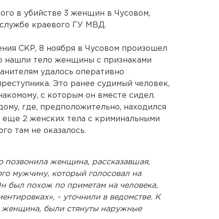
го в убийстве 3 женщин в Чусовом,
-службе краевого ГУ МВД.
ния СКР, 8 ноября в Чусовом произошел
го нашли тело женщины с признаками
ранителям удалось оперативно
преступника. Это ранее судимый человек,
накомому, с которым он вместе сидел.
дому, где, предположительно, находился
 еще 2 женских тела с криминальными
го там не оказалось.
ю позвонила женщина, рассказавшая,
ого мужчину, который голосовал на
н был похож по приметам на человека,
иентировках», - уточнили в ведомстве. К
ла женщина, были стянуты наружные