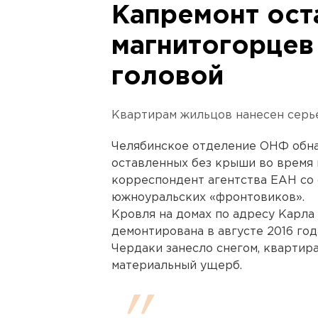
Капремонт ост
магнитогорцев
головой
Квартирам жильцов нанесен серь
Челябинское отделение ОНФ обна
оставленных без крыши во время 
корреспондент агентства ЕАН со 
южноуральских «фронтовиков».
Кровля на домах по адресу Карла М
демонтирована в августе 2016 год
Чердаки занесло снегом, квартир
материальный ущерб.