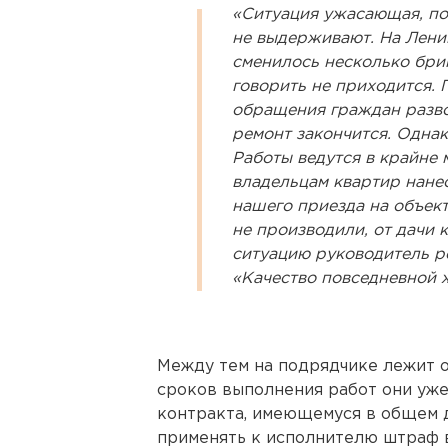
«Ситуация ужасающая, по
не выдерживают. На Ленин
сменилось несколько бри
говорить не приходится.
обращения граждан развод
ремонт закончится. Однак
Работы ведутся в крайне 
владельцам квартир нане
нашего приезда на объект
не производили, от дачи 
ситуацию руководитель 
«Качество повседневной 
Между тем на подрядчике лежит о
сроков выполнения работ они уже
контракта, имеющемуся в общем 
применять к исполнителю штраф в