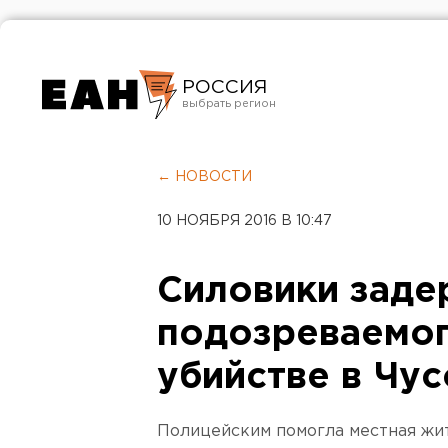
РОССИЯ
Екатеринбург
Челябинск
← НОВОСТИ
Курган
10 НОЯБРЯ 2016 В 10:47
Оренбург
Силовики заде
подозреваемог
убийстве в Чу
Полицейским помогла местная жи