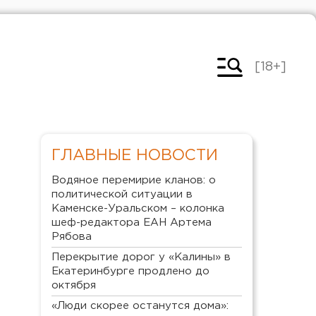
[18+]
ГЛАВНЫЕ НОВОСТИ
Водяное перемирие кланов: о
политической ситуации в
Каменске-Уральском – колонка
шеф-редактора ЕАН Артема
Рябова
Перекрытие дорог у «Калины» в
Екатеринбурге продлено до
октября
«Люди скорее останутся дома»: