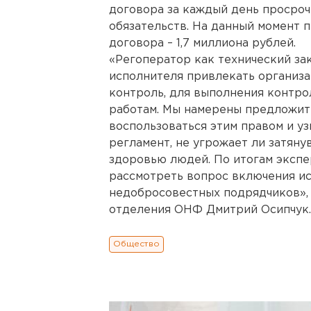
договора за каждый день просроч
обязательств. На данный момент п
договора – 1,7 миллиона рублей.
«Регоператор как технический зак
исполнителя привлекать организ
контроль, для выполнения контр
работам. Мы намерены предложит
воспользоваться этим правом и у
регламент, не угрожает ли затян
здоровью людей. По итогам эксп
рассмотреть вопрос включения ис
недобросовестных подрядчиков», 
отделения ОНФ Дмитрий Осипчук.
Общество