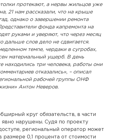
толки протекают, а нервы жильцов уже
а, 21 нам рассказали, что на крыше
гад, однако о завершении ремонта
 Представители фонда капремонта на
ят руками и уверяют, что через месяц
о дальше слов дело не сдвигается.
медленном темпе, чердаки в сугробах,
сен материальный ущерб. В день
е находились три человека, работы они
комментариев отказались», – описал
региональной рабочей группы ОНФ
жизни» Антон Неверов.
бширный круг обязательств, в части
 явно нарушены. Судя по проекту
доступе, региональный оператор может
 размере 0,1 процента от стоимости