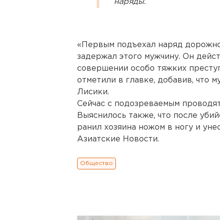
наряды.
«Первым подъехал наряд дорожн
задержал этого мужчину. Он дейс
совершении особо тяжких преступ
отметили в главке, добавив, что 
Лисики.
Сейчас с подозреваемым проводят
Выяснилось также, что после убий
ранил хозяина ножом в ногу и уне
Азиатские Новости.
Общество