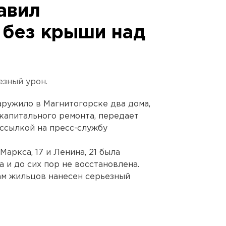
авил
 без крыши над
езный урон.
ружило в Магнитогорске два дома,
капитального ремонта, передает
ссылкой на пресс-службу
аркса, 17 и Ленина, 21 была
а и до сих пор не восстановлена.
ам жильцов нанесен серьезный