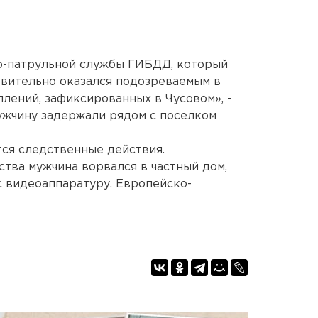
о-патрульной службы ГИБДД, который
твительно оказался подозреваемым в
лений, зафиксированных в Чусовом», -
мужчину задержали рядом с поселком
ся следственные действия.
ства мужчина ворвался в частный дом,
с видеоаппаратуру. Европейско-