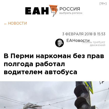
[18+]
РОССИЯ
Екатеринбург
← НОВОСТИ
Челябинск
3 ФЕВРАЛЯ 2018 В 15:53
Курган
ЕАНовости
Оренбург
В Перми наркоман без прав
полгода работал
водителем автобуса