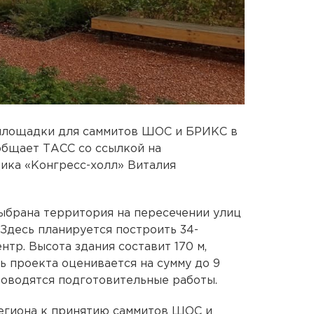
площадки для саммитов ШОС и БРИКС в
ообщает ТАСС со ссылкой на
ика «Конгресс-холл» Виталия
выбрана территория на пересечении улиц
Здесь планируется построить 34-
тр. Высота здания составит 170 м,
ть проекта оценивается на сумму до 9
проводятся подготовительные работы.
егиона к принятию саммитов ШОС и