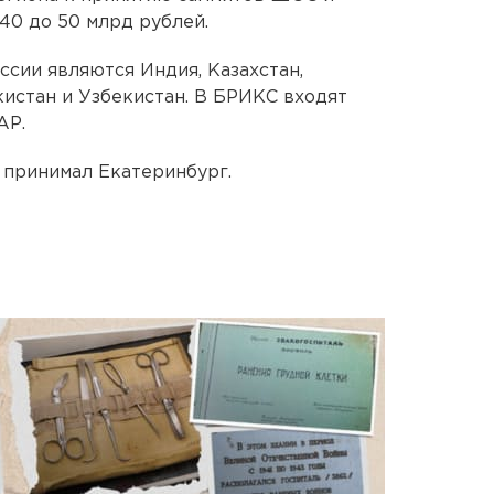
40 до 50 млрд рублей.
сии являются Индия, Казахстан,
кистан и Узбекистан. В БРИКС входят
АР.
 принимал Екатеринбург.