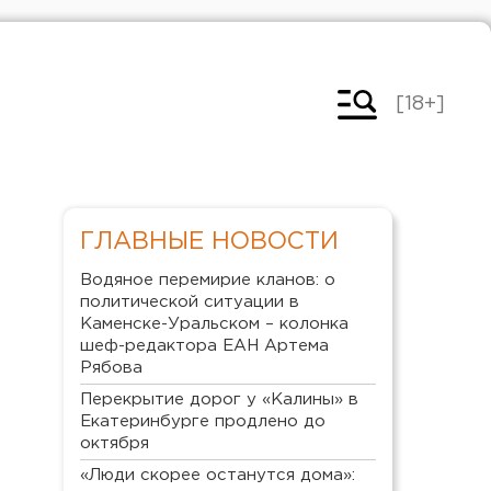
[18+]
ГЛАВНЫЕ НОВОСТИ
Водяное перемирие кланов: о
политической ситуации в
Каменске-Уральском – колонка
шеф-редактора ЕАН Артема
Рябова
Перекрытие дорог у «Калины» в
Екатеринбурге продлено до
октября
«Люди скорее останутся дома»: