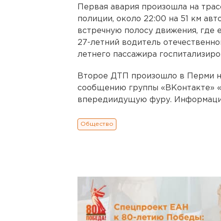
Первая авария произошла на трас
полиции, около 22:00 на 51 км ав
встречную полосу движения, где е
27-летний водитель отечественной
летнего пассажира госпитализиро
Второе ДТП произошло в Перми н
сообщению группы «ВКонтакте» «
впередиидущую фуру. Информация
Общество