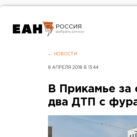
РОССИЯ
Екатеринбург
Челябинск
← НОВОСТИ
Курган
8 АПРЕЛЯ 2018 В 13:44
Оренбург
В Прикамье за
два ДТП с фур