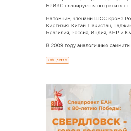
БРИКС планируется потратить от 
Напомним, членами ШОС кроме Рос
Киргизия, Китай, Пакистан, Таджи
Бразилия, Россия, Индия, КНР и Ю
В 2009 году аналогичные саммиты
Общество