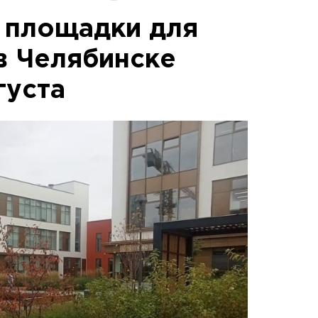
 площадки для
в Челябинске
густа