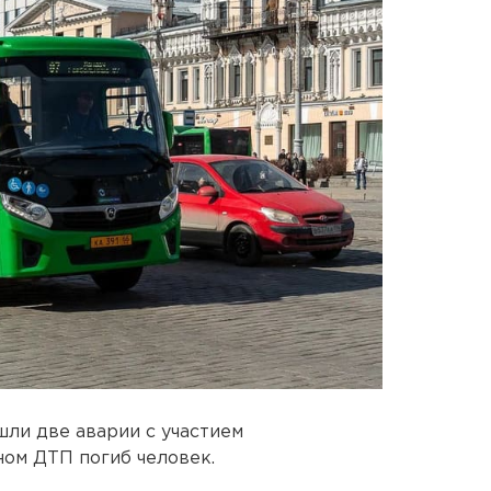
шли две аварии с участием
ном ДТП погиб человек.