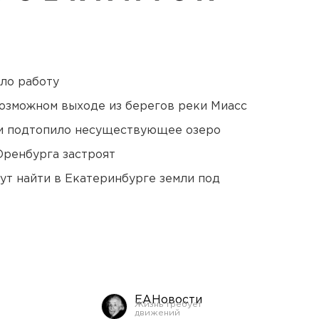
ло работу
озможном выходе из берегов реки Миасс
ти подтопило несуществующее озеро
Оренбурга застроят
ут найти в Екатеринбурге земли под
ЕАНовости