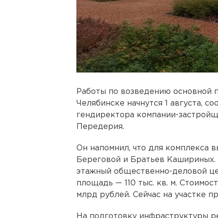
Работы по возведению основной 
Челябинске начнутся 1 августа, с
гендиректора компании-застройщ
Передерия.
Он напомнил, что для комплекса 
Береговой и Братьев Кашириных. 
этажный общественно-деловой цен
площадь — 110 тыс. кв. м. Стоимос
млрд рублей. Сейчас на участке 
На подготовку инфраструктуры р