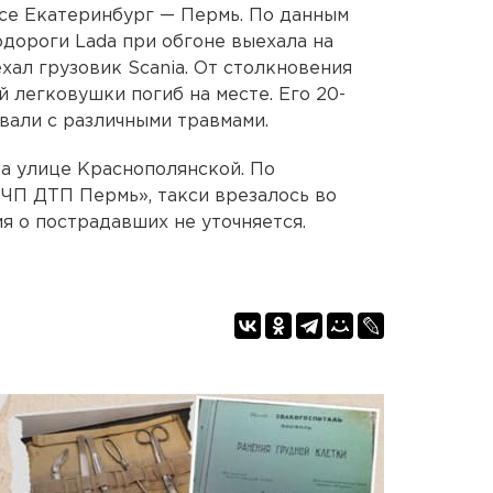
се Екатеринбург — Пермь. По данным
тодороги Lada при обгоне выехала на
хал грузовик Scania. От столкновения
 легковушки погиб на месте. Его 20-
вали с различными травмами.
а улице Краснополянской. По
ЧП ДТП Пермь», такси врезалось во
 о пострадавших не уточняется.