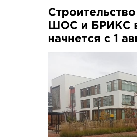
Строительство
ШОС и БРИКС 
начнется с 1 ав