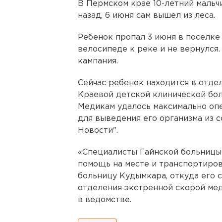
В Пермском крае 10-летний мальч
назад, 6 июня сам вышел из леса.
Ребенок пропал 3 июня в поселке 
велосипеде к реке и не вернулся
кампания.
Сейчас ребенок находится в отде
Краевой детской клинической бол
Медикам удалось максимально оп
для выведения его организма из 
Новости".
«Специалисты Гайнской больницы
помощь на месте и транспортиро
больницу Кудымкара, откуда его 
отделения экстренной скорой ме
в ведомстве.