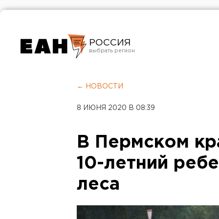
РОССИЯ
Екатеринбург
Челябинск
← НОВОСТИ
Курган
8 ИЮНЯ 2020 В 08:39
Оренбург
В Пермском кр
10-летний реб
леса