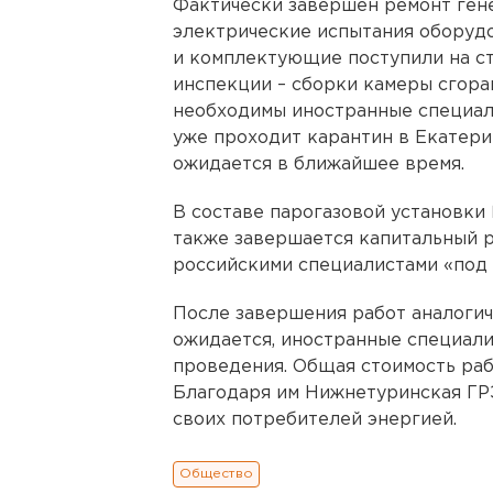
Фактически завершен ремонт ген
электрические испытания оборудо
и комплектующие поступили на с
инспекции – сборки камеры сгора
необходимы иностранные специал
уже проходит карантин в Екатери
ожидается в ближайшее время.
В составе парогазовой установки 
также завершается капитальный р
российскими специалистами «под 
После завершения работ аналогич
ожидается, иностранные специали
проведения. Общая стоимость рабо
Благодаря им Нижнетуринская ГР
своих потребителей энергией.
Общество