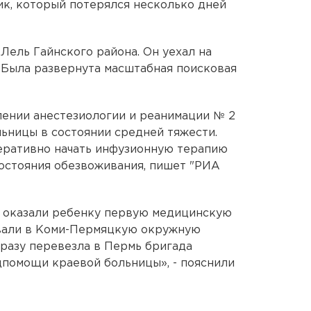
ик, который потерялся несколько дней
Лель Гайнского района. Он уехал на
. Была развернута масштабная поисковая
лении анестезиологии и реанимации № 2
ьницы в состоянии средней тяжести.
еративно начать инфузионную терапию
состояния обезвоживания, пишет "РИА
 оказали ребенку первую медицинскую
вали в Коми-Пермяцкую окружную
сразу перевезла в Пермь бригада
дпомощи краевой больницы», - пояснили