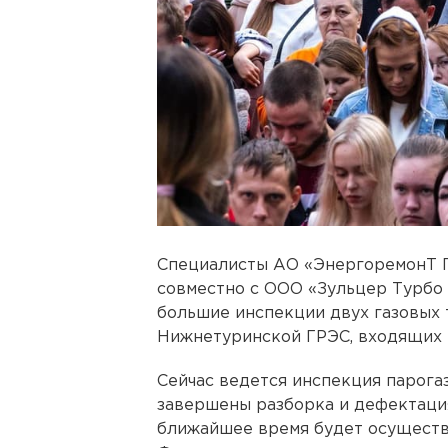
Специалисты АО «ЭнергоремонТ П
совместно с ООО «Зульцер Турбо 
большие инспекции двух газовых 
Нижнетуринской ГРЭС, входящих в
Сейчас ведется инспекция парогаз
завершены разборка и дефектация
ближайшее время будет осуществл