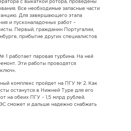
ератора с выкаткой ротора, проведены
вания. Все необходимые запасные части
танцию. Для завершающего этапа
ния и пусконаладочных работ –
исты. Первый, гражданин Португалии,
нбурге, прибытие других специалистов
№ 1 работает паровая турбина. На ней
емонт. Эти работы проводятся
ключ».
ный комплекс пройдет на ПГУ № 2. Как
сты останутся в Нижней Туре для его
т на обеих ПГУ – 1,5 млрд рублей.
ЭС сможет и дальше надежно снабжать