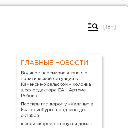
[18+]
ГЛАВНЫЕ НОВОСТИ
Водяное перемирие кланов: о
политической ситуации в
Каменске-Уральском – колонка
шеф-редактора ЕАН Артема
Рябова
Перекрытие дорог у «Калины» в
Екатеринбурге продлено до
октября
«Люди скорее останутся дома»: