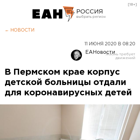
[18+]
РОССИЯ
Екатеринбург
← НОВОСТИ
Челябинск
11 ИЮНЯ 2020 В 08:20
Курган
ЕАНовости
Оренбург
В Пермском крае корпус
детской больницы отдали
для коронавирусных детей