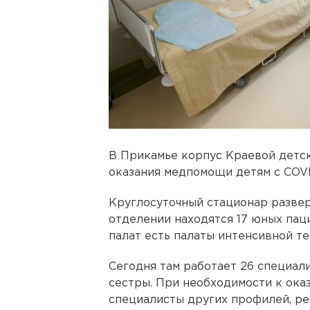
В Прикамье корпус Краевой детс
оказания медпомощи детям с COVI
Круглосуточный стационар разверн
отделении находятся 17 юных пац
палат есть палаты интенсивной т
Сегодня там работает 26 специали
сестры. При необходимости к ок
специалисты других профилей, ре