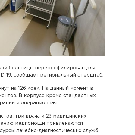
кой больницы перепрофилирован для
D-19, сообщает региональный оперштаб.
ут на 126 коек. На данный момент в
иентов. В корпусе кроме стандартных
ерапии и операционная.
стов: три врача и 23 медицинских
азанию медпомощи привлекаются
сурсы лечебно-диагностических служб