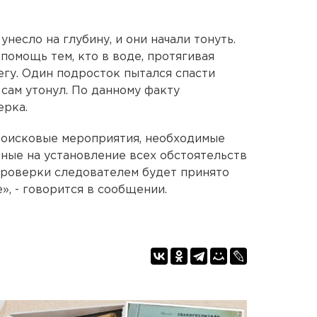
несло на глубину, и они начали тонуть.
помощь тем, кто в воде, протягивая
егу. Один подросток пытался спасти
сам утонул. По данному факту
ерка.
поисковые мероприятия, необходимые
ные на установление всех обстоятельств
проверки следователем будет принято
, - говорится в сообщении.