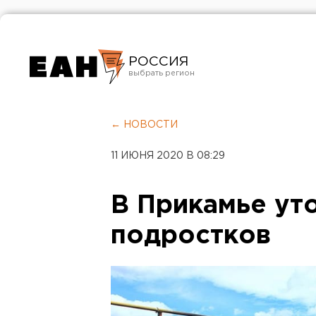
РОССИЯ
Екатеринбург
Челябинск
← НОВОСТИ
Курган
11 ИЮНЯ 2020 В 08:29
Оренбург
В Прикамье ут
подростков