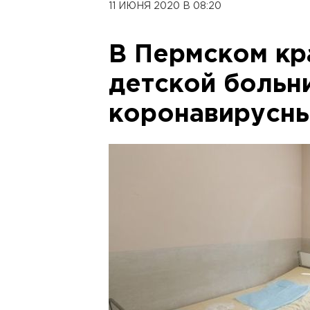
11 ИЮНЯ 2020 В 08:20
В Пермском кр
детской больн
коронавирусны