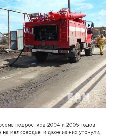
осемь подростков 2004 и 2005 годов
на мелководье, и двое из них утонули,