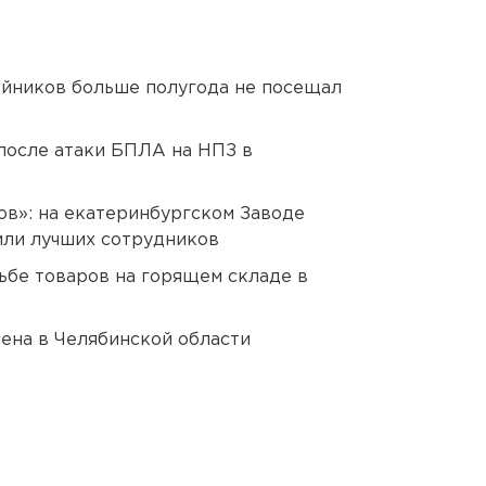
йников больше полугода не посещал
после атаки БПЛА на НПЗ в
ов»: на екатеринбургском Заводе
или лучших сотрудников
дьбе товаров на горящем складе в
ена в Челябинской области