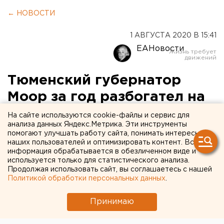
← НОВОСТИ
1 АВГУСТА 2020 В 15:41
ЕАНовости
Тюменский губернатор
Моор за год разбогател на
4,5 миллиона рублей
На сайте используются cookie-файлы и сервис для
анализа данных Яндекс.Метрика. Эти инструменты
помогают улучшать работу сайта, понимать интересы
наших пользователей и оптимизировать контент. Вся
информация обрабатывается в обезличенном виде и
используется только для статистического анализа.
Продолжая использовать сайт, вы соглашаетесь с нашей
Политикой обработки персональных данных
.
Принимаю