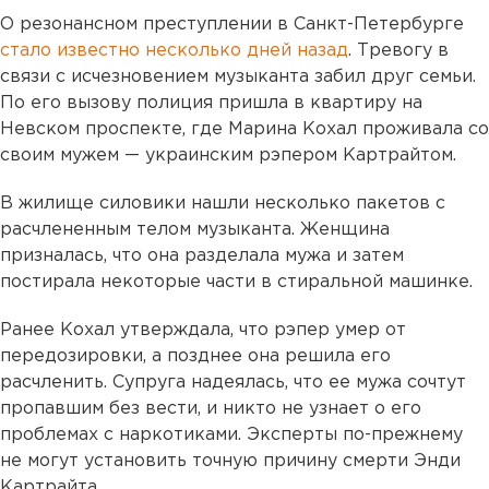
О резонансном преступлении в Санкт-Петербурге
стало известно несколько дней назад
. Тревогу в
связи с исчезновением музыканта забил друг семьи.
По его вызову полиция пришла в квартиру на
Невском проспекте, где Марина Кохал проживала со
своим мужем — украинским рэпером Картрайтом.
В жилище силовики нашли несколько пакетов с
расчлененным телом музыканта. Женщина
призналась, что она разделала мужа и затем
постирала некоторые части в стиральной машинке.
Ранее Кохал утверждала, что рэпер умер от
передозировки, а позднее она решила его
расчленить. Супруга надеялась, что ее мужа сочтут
пропавшим без вести, и никто не узнает о его
проблемах с наркотиками. Эксперты по-прежнему
не могут установить точную причину смерти Энди
Картрайта.