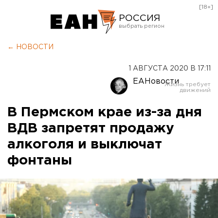
[18+]
РОССИЯ
Екатеринбург
← НОВОСТИ
Челябинск
1 АВГУСТА 2020 В 17:11
Курган
ЕАНовости
Оренбург
В Пермском крае из-за дня
ВДВ запретят продажу
алкоголя и выключат
фонтаны