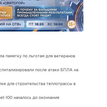
ла памятку по льготам для ветеранов
оспитализировали после атаки БПЛА на
ке для строительства теплотрассы в
et-100 началось до окончания