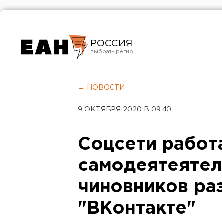
РОССИЯ
Екатеринбург
Челябинск
← НОВОСТИ
Курган
9 ОКТЯБРЯ 2020 В 09:40
Оренбург
Соцсети работ
самодеятеятел
чиновников ра
"ВКонтакте"