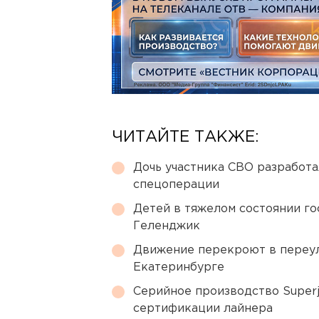
ЧИТАЙТЕ ТАКЖЕ:
Дочь участника СВО разработа
спецоперации
Детей в тяжелом состоянии г
Геленджик
Движение перекроют в переул
Екатеринбурге
Серийное производство Superj
сертификации лайнера