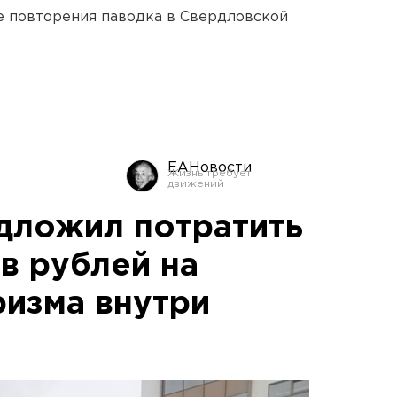
е повторения паводка в Свердловской
ЕАНовости
дложил потратить
в рублей на
ризма внутри