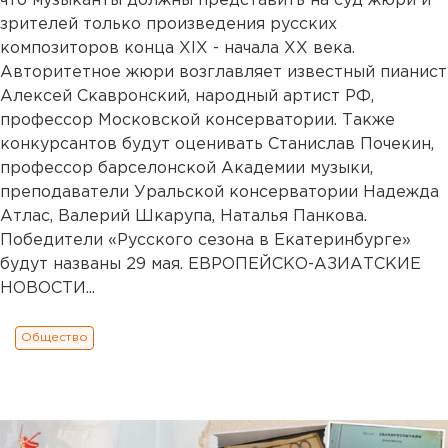
что музыканты должны представить на суд жюри и
зрителей только произведения русских
композиторов конца XIX - начала XX века.
Авторитетное жюри возглавляет известный пианист
Алексей Скавронский, народный артист РФ,
профессор Московской консерватории. Также
конкурсантов будут оценивать Станислав Почекин,
профессор барселонской Академии музыки,
преподаватели Уральской консерватории Надежда
Атлас, Валерий Шкарупа, Наталья Панкова.
Победители «Русского сезона в Екатеринбурге»
будут названы 29 мая. ЕВРОПЕЙСКО-АЗИАТСКИЕ
НОВОСТИ...
Общество