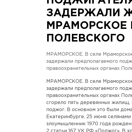
ПОДЖИГАТЕЛ
ЗАДЕРЖАЛИ Ж
МРАМОРСКОЕ 
ПОЛЕВСКОГО
МРАМОРСКОЕ. В селе Мраморское
задержали предполагаемого подж
правоохранительных органах Пол
МРАМОРСКОЕ. В селе Мраморское
задержали предполагаемого подж
правоохранительных органах Поле
сгорело пять деревянных жилищ, 
поджог. В основном это были дом
Екатеринбурге. 25 июня селянами
злоумышленник 1970 года рождени
2 статьи 167 УК РФ «Поджог». В 