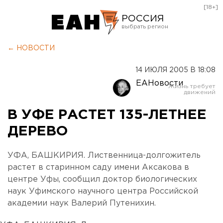
[18+]
РОССИЯ
Екатеринбург
← НОВОСТИ
Челябинск
14 ИЮЛЯ 2005 В 18:08
Курган
ЕАНовости
Оренбург
В УФЕ РАСТЕТ 135-ЛЕТНЕЕ
ДЕРЕВО
УФА, БАШКИРИЯ. Лиственница-долгожитель
растет в старинном саду имени Аксакова в
центре Уфы, сообщил доктор биологических
наук Уфимского научного центра Российской
академии наук Валерий Путенихин.