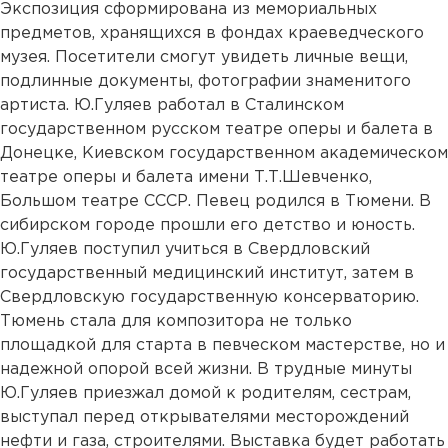
Экспозиция сформирована из мемориальных
предметов, хранящихся в фондах краеведческого
музея. Посетители смогут увидеть личные вещи,
подлинные документы, фотографии знаменитого
артиста. Ю.Гуляев работал в Сталинском
государственном русском театре оперы и балета в
Донецке, Киевском государственном академическом
театре оперы и балета имени Т.Т.Шевченко,
Большом театре СССР. Певец родился в Тюмени. В
сибирском городе прошли его детство и юность.
Ю.Гуляев поступил учиться в Свердловский
государственный медицинский институт, затем в
Свердловскую государственную консерваторию.
Тюмень стала для композитора не только
площадкой для старта в певческом мастерстве, но и
надежной опорой всей жизни. В трудные минуты
Ю.Гуляев приезжал домой к родителям, сестрам,
выступал перед открывателями месторождений
нефти и газа, строителями. Выставка будет работать