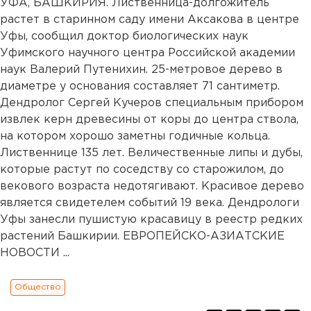
УФА, БАШКИРИЯ. Лиственница-долгожитель
растет в старинном саду имени Аксакова в центре
Уфы, сообщил доктор биологических наук
Уфимского научного центра Российской академии
наук Валерий Путенихин. 25-метровое дерево в
диаметре у основания составляет 71 сантиметр.
Дендролог Сергей Кучеров специальным прибором
извлек керн древесины от коры до центра ствола,
на котором хорошо заметны годичные кольца.
Лиственнице 135 лет. Величественные липы и дубы,
которые растут по соседству со старожилом, до
векового возраста недотягивают. Красивое дерево
является свидетелем событий 19 века. Дендрологи
Уфы занесли пушистую красавицу в реестр редких
растений Башкирии. ЕВРОПЕЙСКО-АЗИАТСКИЕ
НОВОСТИ ...
Общество