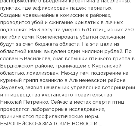
распоряжение о введении карантина в населенных
пунктах, где зафиксирован падеж пернатых.
Созданы чрезвычайные комиссии в районах,
проводится убой и сжигание крылатых в личных
подворьях. На 3 августа умерло 670 птиц, из них 250
погибли сами. Компенсировать убытки сельчанам
будут за счет бюджета области. На эти цели из
областной казны выделен один миллион рублей. По
словам В.Васильева, очаг вспышки птичьего гриппа в
Бердюжском районе, граничащем с Курганской
областью, локализован. Между тем, подозрение на
куриный грипп возникло в Альменевском районе
Зауралья, заявил начальник управления ветеринарии
и птицеводства курганского правительства
Николай Петренко. Сейчас в местах смерти птиц
проводятся лабораторные исследования,
принимаются профилактические меры.
ЕВРОПЕЙСКО-АЗИАТСКИЕ НОВОСТИ ...