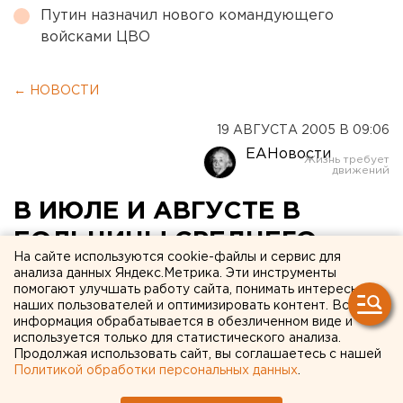
Путин назначил нового командующего
войсками ЦВО
← НОВОСТИ
19 АВГУСТА 2005 В 09:06
ЕАНовости
В ИЮЛЕ И АВГУСТЕ В
БОЛЬНИЦЫ СРЕДНЕГО
На сайте используются cookie-файлы и сервис для
УРАЛА
анализа данных Яндекс.Метрика. Эти инструменты
помогают улучшать работу сайта, понимать интересы
ГОСПИТАЛИЗИРОВАНЫ 13
наших пользователей и оптимизировать контент. Вся
информация обрабатывается в обезличенном виде и
ПОСТРАДАВШИХ ОТ ОС
используется только для статистического анализа.
ЧЕЛОВЕК
Продолжая использовать сайт, вы соглашаетесь с нашей
Политикой обработки персональных данных
.