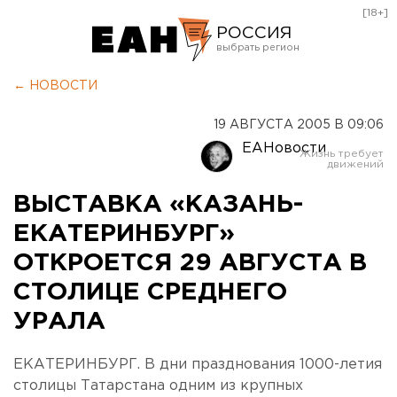
[18+]
РОССИЯ
Екатеринбург
← НОВОСТИ
Челябинск
19 АВГУСТА 2005 В 09:06
Курган
ЕАНовости
Оренбург
ВЫСТАВКА «КАЗАНЬ-
ЕКАТЕРИНБУРГ»
ОТКРОЕТСЯ 29 АВГУСТА В
СТОЛИЦЕ СРЕДНЕГО
УРАЛА
ЕКАТЕРИНБУРГ. В дни празднования 1000-летия
столицы Татарстана одним из крупных