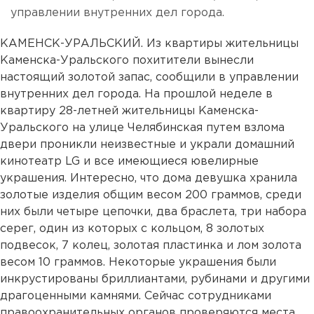
управлении внутренних дел города.
КАМЕНСК-УРАЛЬСКИЙ. Из квартиры жительницы
Каменска-Уральского похитители вынесли
настоящий золотой запас, сообщили в управлении
внутренних дел города. На прошлой неделе в
квартиру 28-летней жительницы Каменска-
Уральского на улице Челябинская путем взлома
двери проникли неизвестные и украли домашний
кинотеатр LG и все имеющиеся ювелирные
украшения. Интересно, что дома девушка хранила
золотые изделия общим весом 200 граммов, среди
них были четыре цепочки, два браслета, три набора
серег, один из которых с кольцом, 8 золотых
подвесок, 7 колец, золотая пластинка и лом золота
весом 10 граммов. Некоторые украшения были
инкрустированы бриллиантами, рубинами и другими
драгоценными камнями. Сейчас сотрудниками
правоохранительных органов проверяются места