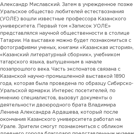
Александр Миславский. Затем в учрежденное позже
Уральское общество любителей естествознания
(УОЛЕ) вошли известные профессора Казанского
университета. Первый том «Записок УОЛЕ»
представлялся научной общественности в столице
Татарии. На выставке можно будет познакомиться с
фотографиями ученых, книгами «Казанская история»,
«Казанский литературный сборник», учебником
татарского языка, выпущенным в начале
позапрошлого века. Часть экспонатов связана с
Казанской научно-промышленной выставкой 1890
года, которая была проведена по образцу Сибирско-
Уральской ярмарки. Интерес посетителей, по
мнению специалистов, вызовут документы о
деятельности двоюродного брата Владимира
Ленина Александра Ардашева, который после
окончания Казанского университета работал на
Урале. Зрители смогут познакомиться с обликом
древнего города благодаря представленным музеем