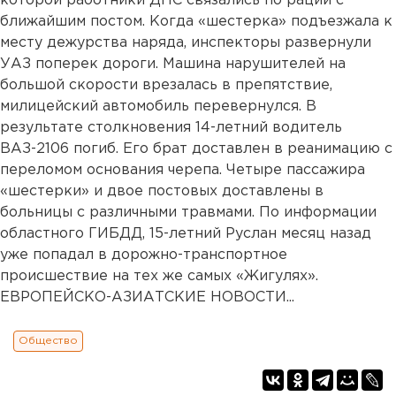
которой работники ДПС связались по рации с
ближайшим постом. Когда «шестерка» подъезжала к
месту дежурства наряда, инспекторы развернули
УАЗ поперек дороги. Машина нарушителей на
большой скорости врезалась в препятствие,
милицейский автомобиль перевернулся. В
результате столкновения 14-летний водитель
ВАЗ-2106 погиб. Его брат доставлен в реанимацию с
переломом основания черепа. Четыре пассажира
«шестерки» и двое постовых доставлены в
больницы с различными травмами. По информации
областного ГИБДД, 15-летний Руслан месяц назад
уже попадал в дорожно-транспортное
происшествие на тех же самых «Жигулях».
ЕВРОПЕЙСКО-АЗИАТСКИЕ НОВОСТИ...
Общество