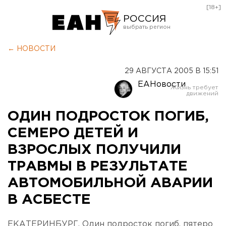
[18+]
РОССИЯ
Екатеринбург
← НОВОСТИ
Челябинск
29 АВГУСТА 2005 В 15:51
Курган
ЕАНовости
Оренбург
ОДИН ПОДРОСТОК ПОГИБ,
СЕМЕРО ДЕТЕЙ И
ВЗРОСЛЫХ ПОЛУЧИЛИ
ТРАВМЫ В РЕЗУЛЬТАТЕ
АВТОМОБИЛЬНОЙ АВАРИИ
В АСБЕСТЕ
ЕКАТЕРИНБУРГ. Один подросток погиб, пятеро