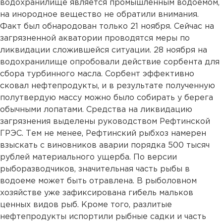
водохранилище является промышленным водоемом,
на инородное вещество не обратили внимания.
Факт был обнародован только 21 ноября. Сейчас на
загрязненной акватории проводятся меры по
ликвидации сложившейся ситуации. 28 ноября на
водохранилище опробовали действие сорбента для
сбора турбинного масла. Сорбент эффективно
сковал нефтепродукты, и в результате полученную
полутвердую массу можно было собирать у берега
обычными лопатами. Средства на ликвидацию
загрязнения выделены руководством Рефтинской
ГРЭС. Тем не менее, Рефтинский рыбхоз намерен
взыскать с виновников аварии порядка 500 тысяч
рублей материального ущерба. По версии
рыборазводчиков, значительная часть рыбы в
водоеме может быть отравлена. В рыболовном
хозяйстве уже зафиксирована гибель мальков
ценных видов рыб. Кроме того, разлитые
нефтепродукты испортили рыбные садки и часть