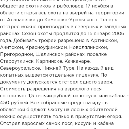
обществе охотников и рыболовов. 17 ноября в
области открылась охота на зверей на территории
от Алапаевска до Каменска-Уральского. Теперь
отстрел можно производить в северных и западных
районах. Сезон охоты продлится до 15 января 2006
года. Добывать трофеи разрешено в Артинском,
Ачитском, Красноуфимском, Новолялинском,
Пригородном, Шалинском районах, поселке
Староуткинск, Карпинске, Качканаре,
Североуральске, Нижней Туре. На каждый вид
копытных выдается отдельная лицензия. По
документу допускается отстрел одного зверя.
Стоимость разрешения на взрослого лося
составляет 1,5 тысячи рублей, на косулю или кабана -
450 рублей. Все собранные средства идут в
областной бюджет. Охоту на лесных обитателей
можно осуществлять только в присутствии егеря.
Отстрел взрослых самок лося, косули и кабана