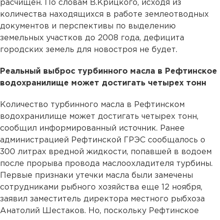
расчищен. По словам В.Крицкого, исходя из
количества находящихся в работе землеотводных
документов и перспективы по выделению
земельных участков до 2008 года, дефицита
городских земель для новостроя не будет.
Реальный выброс турбинного масла в Рефтинское
водохранилище может достигать четырех тонн
Количество турбинного масла в Рефтинском
водохранилище может достигать четырех тонн,
сообщил информированный источник. Ранее
администрацией Рефтинской ГРЭС сообщалось о
300 литрах вредной жидкости, попавшей в водоем
после прорыва провода маслоохладителя турбины.
Первые признаки утечки масла были замечены
сотрудниками рыбного хозяйства еще 12 ноября,
заявил заместитель директора местного рыбхоза
Анатолий Шестаков. Но, поскольку Рефтинское