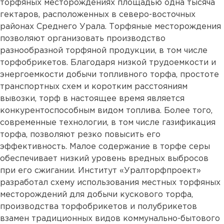
торфяных месторождениях площадью одна тысяча
гектаров, расположенных в северо-восточных
районах Среднего Урала. Торфяные месторождения
позволяют организовать производство
разнообразной торфяной продукции, в том числе
торфобрикетов. Благодаря низкой трудоемкости и
энергоемкости добычи топливного торфа, простоте
транспортных схем и коротким расстояниям
вывозки, торф в настоящее время является
конкурентоспособным видом топлива. Более того,
современные технологии, в том числе газификация
торфа, позволяют резко повысить его
эффективность. Малое содержание в торфе серы
обеспечивает низкий уровень вредных выбросов
при его сжигании. Институт «Уралторфпроект»
разработал схему использования местных торфяных
месторождений для добычи кускового торфа,
производства торфобрикетов и полубрикетов
взамен традиционных видов коммунально-бытового