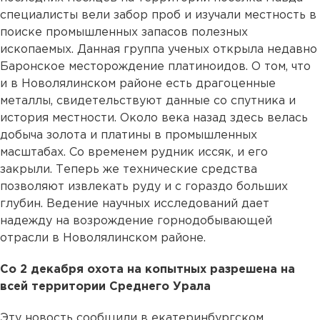
специалисты вели забор проб и изучали местность в
поиске промышленных запасов полезных
ископаемых. Данная группа ученых открыла недавно
Баронское месторождение платиноидов. О том, что
и в Новолялинском районе есть драгоценные
металлы, свидетельствуют данные со спутника и
история местности. Около века назад здесь велась
добыча золота и платины в промышленных
масштабах. Со временем рудник иссяк, и его
закрыли. Теперь же технические средства
позволяют извлекать руду и с гораздо больших
глубин. Ведение научных исследований дает
надежду на возрождение горнодобывающей
отрасли в Новолялинском районе.
Со 2 декабря охота на копытных разрешена на
всей территории Среднего Урала
Эту новость сообщили в екатеринбургском