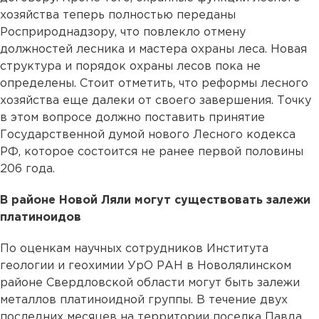
хозяйства теперь полностью переданы
Росприроднадзору, что повлекло отмену
должностей лесника и мастера охраны леса. Новая
структура и порядок охраны лесов пока не
определены. Стоит отметить, что реформы лесного
хозяйства еще далеки от своего завершения. Точку
в этом вопросе должно поставить принятие
Государственной думой нового Лесного кодекса
РФ, которое состоится не ранее первой половины
206 года.
В районе Новой Ляли могут существовать залежи
платиноидов
По оценкам научных сотрудников Института
геологии и геохимии УрО РАН в Новолялинском
районе Свердловской области могут быть залежи
металлов платиноидной группы. В течение двух
последних месяцев на территории поселка Павда