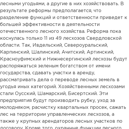
лесными угодьями, а другие в них хозяйствовать. В
результате реформы предполагается, что
разделение функций и ответственности приведет к
большей эффективности в деятельности
отечественного лесного хозяйства. Реформа пока
коснулась только 11 из 49 лесхозов Свердловской
области. Так, Ивдельский, Североуральский,
Карпинский, Шалинский, Ачитский, Артинский,
Красноуфимский и Нижнесергинский лесхозы будут
распоряжаться зеленым богатством от имени
государства, сдавать участки в аренду,
рассматривать дела о переводе лесных земель в
угодья иных категорий. Хозяйственными лесхозами
стали Оусский, Шамарский, Бисертский. Эти
предприятия будут производить рубку, уход за
молодняком, расчистку квартальных просек, сажать
лес на территории управленческих лесхозов, а
также у крупных арендаторов лесных участков по
договору. Кроме того, охранные функции лесного