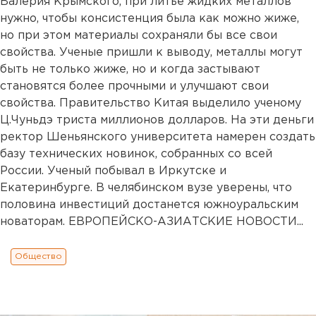
Валерия Крымского, при литье жидких металлов
нужно, чтобы консистенция была как можно жиже,
но при этом материалы сохраняли бы все свои
свойства. Ученые пришли к выводу, металлы могут
быть не только жиже, но и когда застывают
становятся более прочными и улучшают свои
свойства. Правительство Китая выделило ученому
Ц.Чуньдэ триста миллионов долларов. На эти деньги
ректор Шеньянского университета намерен создать
базу технических новинок, собранных со всей
России. Ученый побывал в Иркутске и
Екатеринбурге. В челябинском вузе уверены, что
половина инвестиций достанется южноуральским
новаторам. ЕВРОПЕЙСКО-АЗИАТСКИЕ НОВОСТИ...
Общество