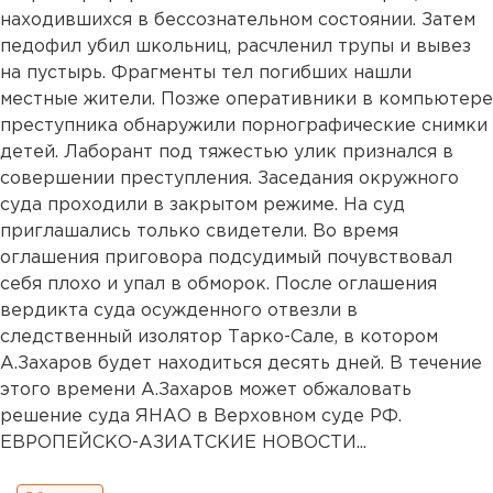
находившихся в бессознательном состоянии. Затем
педофил убил школьниц, расчленил трупы и вывез
на пустырь. Фрагменты тел погибших нашли
местные жители. Позже оперативники в компьютере
преступника обнаружили порнографические снимки
детей. Лаборант под тяжестью улик признался в
совершении преступления. Заседания окружного
суда проходили в закрытом режиме. На суд
приглашались только свидетели. Во время
оглашения приговора подсудимый почувствовал
себя плохо и упал в обморок. После оглашения
вердикта суда осужденного отвезли в
следственный изолятор Тарко-Сале, в котором
А.Захаров будет находиться десять дней. В течение
этого времени А.Захаров может обжаловать
решение суда ЯНАО в Верховном суде РФ.
ЕВРОПЕЙСКО-АЗИАТСКИЕ НОВОСТИ...