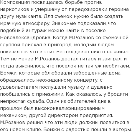
Композиция посвящалась борьбе против
наркотиков и умершему от передозировки героина
другу музыканта. Для съемок нужно было создать
мрачную атмосферу. Знакомые подсказали, что
подобный антураж можно найти в поселке
Новоалександровка. Когда М.Розанов со съемочной
группой приехал в пригород, молодым людям
показалось, что в этих местах давно никто не живет.
Тем не менее М.Розанов достал гитару и заиграл, и
тогда выяснилось, что поселок не так уж необитаем.
Бомжи, которые облюбовали заброшенные дома,
обрадовались неожиданному концерту, с
удовольствием послушали музыку и душевно
пообщались с приезжими. Как оказалось, у бродяги
непростая судьба. Один из обитателей дна в
прошлом был высококвалифицированным
механиком, другой директором предприятия.
М.Розанов решил, что эти люди должны появиться в
его новом клипе. Бомжи с радостью пошли в актеры.