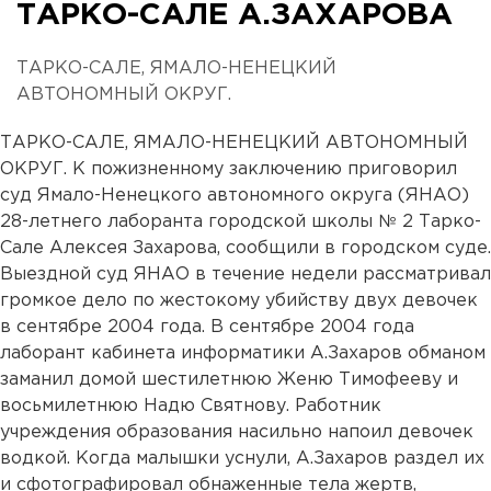
ТАРКО-САЛЕ А.ЗАХАРОВА
ТАРКО-САЛЕ, ЯМАЛО-НЕНЕЦКИЙ
АВТОНОМНЫЙ ОКРУГ.
ТАРКО-САЛЕ, ЯМАЛО-НЕНЕЦКИЙ АВТОНОМНЫЙ
ОКРУГ. К пожизненному заключению приговорил
суд Ямало-Ненецкого автономного округа (ЯНАО)
28-летнего лаборанта городской школы № 2 Тарко-
Сале Алексея Захарова, сообщили в городском суде.
Выездной суд ЯНАО в течение недели рассматривал
громкое дело по жестокому убийству двух девочек
в сентябре 2004 года. В сентябре 2004 года
лаборант кабинета информатики А.Захаров обманом
заманил домой шестилетнюю Женю Тимофееву и
восьмилетнюю Надю Святнову. Работник
учреждения образования насильно напоил девочек
водкой. Когда малышки уснули, А.Захаров раздел их
и сфотографировал обнаженные тела жертв,