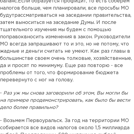
баланс.Если образуется профицит, то есть соберем
налогов больше, чем планировали, все просьбы МО
будутрассматриваться на заседании правительства,
затем выноситься на заседание Думы. И после
тщательного изучения мы будем с помощью
поправоквносить изменения в закон. Руководители
МО всегда запрашивают то и это, но не потому, что
жадные и деньги считать не умеют. Как раз главы в
большинстве своем очень толковые, хозяйственные,
да и просят по минимуму. Еще раз повторю - все
проблемы от того, что формирование бюджета
перевернуто с ног на голову.
-
Раз уж мы снова заговорили об этом, Вы могли бы
на примере продемонстрировать, как было бы вести
дело более правильно?
- Возьмем Первоуральск. За год на территории МО
собирается все видов налогов около 1,5 миллиарда