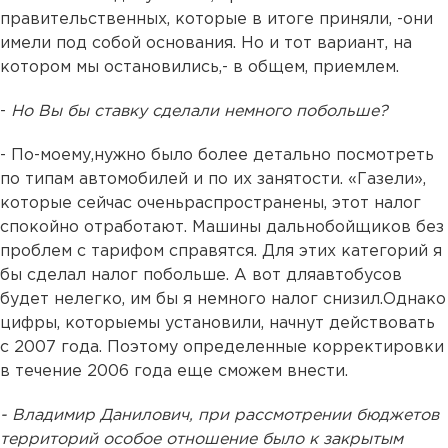
правительственных, которые в итоге приняли, -они
имели под собой основания. Но и тот вариант, на
котором мы остановились,- в общем, приемлем.
-
Но Вы бы ставку сделали немного побольше?
- По-моему,нужно было более детально посмотреть
по типам автомобилей и по их занятости. «Газели»,
которые сейчас оченьраспространены, этот налог
спокойно отработают. Машины дальнобойщиков без
проблем с тарифом справятся. Для этих категорий я
бы сделал налог побольше. А вот дляавтобусов
будет нелегко, им бы я немного налог снизил.Однако
цифры, которыемы установили, начнут действовать
с 2007 года. Поэтому определенные корректировки
в течение 2006 года еще сможем внести.
- Владимир Данилович, при рассмотрении бюджетов
территорий особое отношение было к закрытым