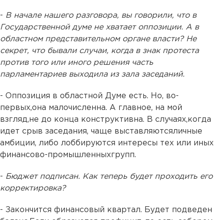
-
В начале нашего разговора, вы говорили, что в
Государственной думе не хватает оппозиции. А в
областном представительном органе власти? Не
секрет, что бывали случаи, когда в знак протеста
против того или иного решения часть
парламентариев выходила из зала заседаний.
- Оппозиция в областной Думе есть. Но, во-
первых,она малочисленна. А главное, на мой
взгляд,не до конца конструктивна. В случаях,когда
идет срыв заседания, чаще выставляютсяличные
амбиции, либо лоббируются интересы тех или иных
финансово-промышленныхгрупп.
-
Бюджет подписан. Как теперь будет проходить его
корректировка?
- Закончится финансовый квартал. Будет подведен