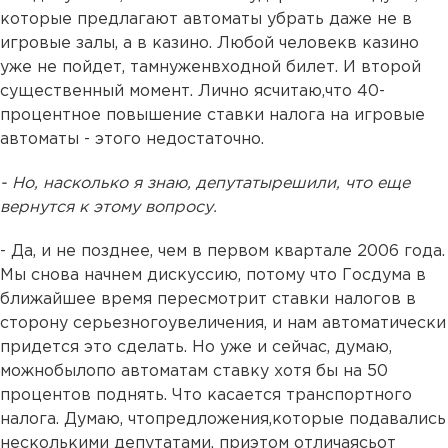
которые предлагают автоматы убрать даже не в
игровые залы, а в казино. Любой человекв казино
уже не пойдет, тамнуженвходной билет. И второй
существенный момент. Лично ясчитаю,что 40-
процентное повышение ставки налога на игровые
автоматы - этого недостаточно.
- Но, насколько я знаю, депутатырешили, что еще
вернутся к этому вопросу.
- Да, и не позднее, чем в первом квартале 2006 года.
Мы снова начнем дискуссию, потому что Госдума в
ближайшее время пересмотрит ставки налогов в
сторону серьезногоувеличения, и нам автоматически
придется это сделать. Но уже и сейчас, думаю,
можнобылопо автоматам ставку хотя бы на 50
процентов поднять. Что касается транспортного
налога. Думаю, чтопредложения,которые подавались
несколькими депутатами, приэтом отличаясьот