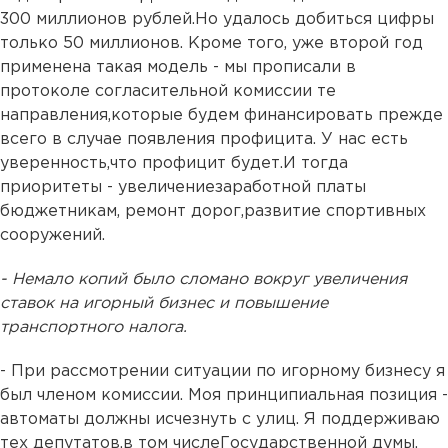
300 миллионов рублей.Но удалось добиться цифры
только 50 миллионов. Кроме того, уже второй год
применена такая модель - мы прописали в
протоколе согласительной комиссии те
направления,которые будем финансировать прежде
всего в случае появления профицита. У нас есть
уверенность,что профицит будет.И тогда
приоритеты - увеличениезаработной платы
бюджетникам, ремонт дорог,развитие спортивных
сооружений.
- Немало копий было сломано вокруг увеличения
ставок на игорный бизнес и повышение
транспортного налога.
- При рассмотрении ситуации по игорному бизнесу я
был членом комиссии. Моя принципиальная позиция -
автоматы должны исчезнуть с улиц. Я поддерживаю
тех депутатов,в том числеГосударственной думы,