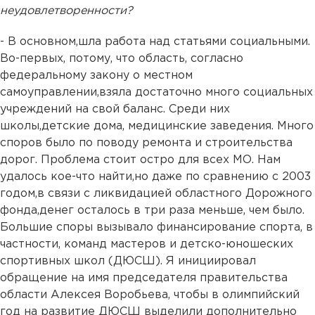
неудовлетворенности?
- В основном,шла работа над статьями социальными.
Во-первых, потому, что область, согласно
федеральному закону о местном
самоуправлении,взяла достаточно много социальных
учреждений на свой баланс. Среди них
школы,детские дома, медицинские заведения. Много
споров было по поводу ремонта и строительства
дорог. Проблема стоит остро для всех МО. Нам
удалось кое-что найти,но даже по сравнению с 2003
годом,в связи с ликвидацией областного Дорожного
фонда,денег осталось в три раза меньше, чем было.
Большие споры вызывало финансирование спорта, в
частности, команд мастеров и детско-юношеских
спортивных школ (ДЮСШ). Я инициировал
обращение на имя председателя правительства
области Алексея Воробьева, чтобы в олимпийский
год на развитие ДЮСШ выделили дополнительно