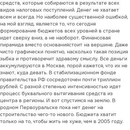
средств, которые собираются в результате всех
видов налоговых поступлений. Денег не хватает
всем и всегда. Но наиболее существенной ошибкой,
на мой взгляд, является то, что сегодня
формирование бюджетов всех уровней в стране
идет сверху вниз, а не наоборот. Финансовая
пирамида вместо основаниястоит на вершине. Даже
чисто графически понятно, насколько такая позиция
зыбка и противоречит здравому смыслу. Все деньги
аккумулируются в Москве, порой кажется, что их не
знают, куда девать. В стабилизационном фонде
правительства РФ сосредоточен почти триллион
рублей. С разной степенью интенсивностью идет
процесс буквального вытягивания средств из
центра в регионы. И вот спустимся на землю. В
родном Первоуральске пока нет денег на
строительство чего-то нового. Бюджета хватит
только на то, чтобы жить не хуже, чем в 2005 году.