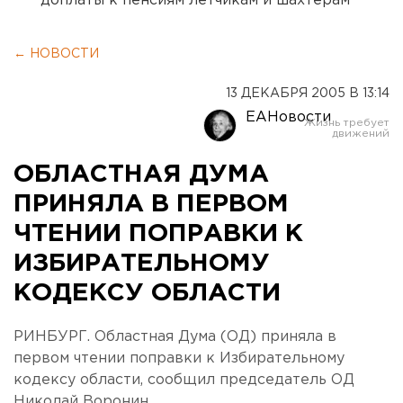
доплаты к пенсиям летчикам и шахтерам
← НОВОСТИ
13 ДЕКАБРЯ 2005 В 13:14
ЕАНовости
ОБЛАСТНАЯ ДУМА
ПРИНЯЛА В ПЕРВОМ
ЧТЕНИИ ПОПРАВКИ К
ИЗБИРАТЕЛЬНОМУ
КОДЕКСУ ОБЛАСТИ
РИНБУРГ. Областная Дума (ОД) приняла в
первом чтении поправки к Избирательному
кодексу области, сообщил председатель ОД
Николай Воронин.