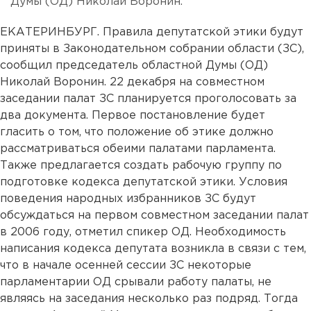
Думы (ОД) Николай Воронин.
ЕКАТЕРИНБУРГ. Правила депутатской этики будут
приняты в Законодательном собрании области (ЗС),
сообщил председатель областной Думы (ОД)
Николай Воронин. 22 декабря на совместном
заседании палат ЗС планируется проголосовать за
два документа. Первое постановление будет
гласить о том, что положение об этике должно
рассматриваться обеими палатами парламента.
Также предлагается создать рабочую группу по
подготовке кодекса депутатской этики. Условия
поведения народных избранников ЗС будут
обсуждаться на первом совместном заседании палат
в 2006 году, отметил спикер ОД. Необходимость
написания кодекса депутата возникла в связи с тем,
что в начале осенней сессии ЗС некоторые
парламентарии ОД срывали работу палаты, не
являясь на заседания несколько раз подряд. Тогда