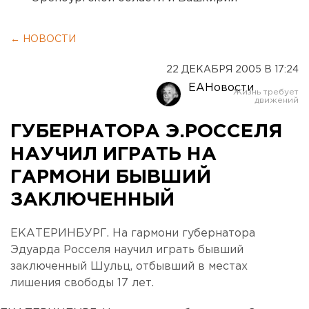
← НОВОСТИ
22 ДЕКАБРЯ 2005 В 17:24
ЕАНовости
ГУБЕРНАТОРА Э.РОССЕЛЯ
НАУЧИЛ ИГРАТЬ НА
ГАРМОНИ БЫВШИЙ
ЗАКЛЮЧЕННЫЙ
ЕКАТЕРИНБУРГ. На гармони губернатора
Эдуарда Росселя научил играть бывший
заключенный Шульц, отбывший в местах
лишения свободы 17 лет.