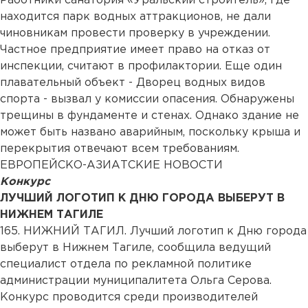
Работники санатория «Уральский строитель», где
находится парк водных аттракционов, не дали
чиновникам провести проверку в учреждении.
Частное предприятие имеет право на отказ от
инспекции, считают в профилактории. Еще один
плавательный объект - Дворец водных видов
спорта - вызвал у комиссии опасения. Обнаружены
трещины в фундаменте и стенах. Однако здание не
может быть названо аварийным, поскольку крыша и
перекрытия отвечают всем требованиям.
ЕВРОПЕЙСКО-АЗИАТСКИЕ НОВОСТИ
Конкурс
ЛУЧШИЙ ЛОГОТИП К ДНЮ ГОРОДА ВЫБЕРУТ В
НИЖНЕМ ТАГИЛЕ
165. НИЖНИЙ ТАГИЛ. Лучший логотип к Дню города
выберут в Нижнем Тагиле, сообщила ведущий
специалист отдела по рекламной политике
администрации муниципалитета Ольга Серова.
Конкурс проводится среди производителей