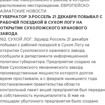
развитию Хайбуллинского района, в котором
расположено месторождение. ЕВРОПЕЙСКО-
АЗИАТСКИЕ НОВОСТИ
ГУБЕРНАТОР Э.РОССЕЛЬ 21 ДЕКАБРЯ ПОБЫВАЛ С
РАБОЧЕЙ ПОЕЗДКОЙ В СУХОМ ЛОГУ НА
ОТКРЫТИИ СУХОЛОЖСКОГО КРАНОВОГО
ЗАВОДА
162. СУХОЙ ЛОГ. Эдуард Россель 21 декабря
побывал с рабочей поездкой в Сухом Логу на
открытии Сухоложского кранового завода,
сообщили в департаменте информационной
политики губернатора. Предприятие создано на
базе Сухоложского механического завода,
производственные мощности которого долгое
время простаивали, а с февраля нынешнего года
постановлением правительства области
контрольный пакет акций предприятия был передан
в собственность муниципалитета. В мае на
площадях убыточного предприятия было создано