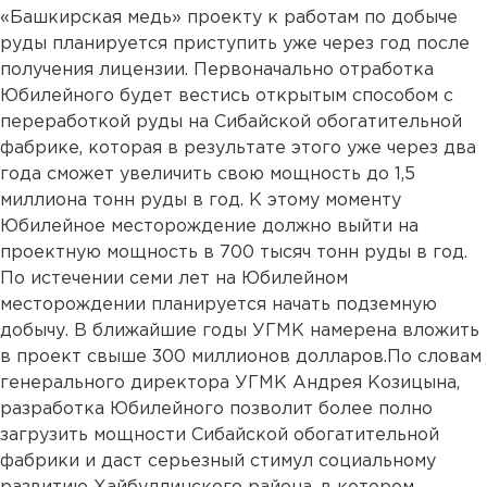
«Башкирская медь» проекту к работам по добыче
руды планируется приступить уже через год после
получения лицензии. Первоначально отработка
Юбилейного будет вестись открытым способом с
переработкой руды на Сибайской обогатительной
фабрике, которая в результате этого уже через два
года сможет увеличить свою мощность до 1,5
миллиона тонн руды в год. К этому моменту
Юбилейное месторождение должно выйти на
проектную мощность в 700 тысяч тонн руды в год.
По истечении семи лет на Юбилейном
месторождении планируется начать подземную
добычу. В ближайшие годы УГМК намерена вложить
в проект свыше 300 миллионов долларов.По словам
генерального директора УГМК Андрея Козицына,
разработка Юбилейного позволит более полно
загрузить мощности Сибайской обогатительной
фабрики и даст серьезный стимул социальному