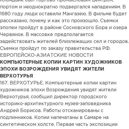
Клондайк был торгово-промысловым центром,
портом и неоднократно подвергался нападениям. В
1680 году люди оставили Мангазею. В фильме будет
рассказано, почему и как это произошло. Съемки
эпопеи пройдут в районе Сосновского Бора и озера
Червяное. В массовке предполагается
задействовать жителей близлежащих сел и городов.
Съемки пройдут по заказу правительства РФ.
ЕВРОПЕЙСКО-АЗИАТСКИЕ НОВОСТИ
КОМПЬЮТЕРНЫЕ КОПИИ КАРТИН ХУДОЖНИКОВ
ЭПОХИ ВОЗРОЖДЕНИЯ УВИДЯТ ЖИТЕЛИ
ВЕРХОТУРЬЯ
167. ВЕРХОТУРЬЕ. Компьютерные копии картин
художников эпохи Возрождения увидят жители
Верхотурья, сообщил директор городского
историко-архитектурного музея-заповедника
Андрей Борисов. Работы отсканированы с
подлинников. Копии напечатаны в Самаре на
синтетическом холсте. Первая часть экспозиции