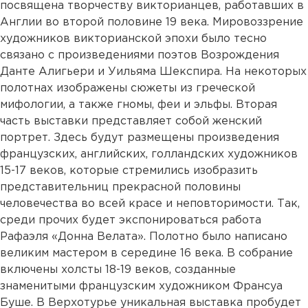
посвящена творчеству викторианцев, работавших в
Англии во второй половине 19 века. Мировоззрение
художников викторианской эпохи было тесно
связано с произведениями поэтов Возрождения
Данте Алигьери и Уильяма Шекспира. На некоторых
полотнах изображены сюжеты из греческой
мифологии, а также гномы, феи и эльфы. Вторая
часть выставки представляет собой женский
портрет. Здесь будут размещены произведения
французских, английских, голландских художников
15-17 веков, которые стремились изобразить
представительниц прекрасной половины
человечества во всей красе и неповторимости. Так,
среди прочих будет экспонироваться работа
Рафаэля «Донна Велата». Полотно было написано
великим мастером в середине 16 века. В собрание
включены холсты 18-19 веков, созданные
знаменитыми французским художником Франсуа
Буше. В Верхотурье уникальная выставка пробудет