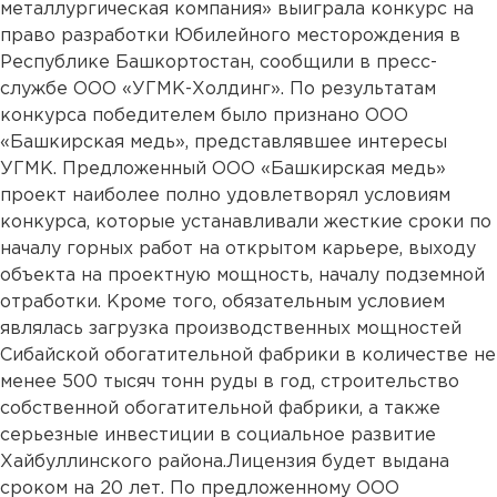
металлургическая компания» выиграла конкурс на
право разработки Юбилейного месторождения в
Республике Башкортостан, сообщили в пресс-
службе ООО «УГМК-Холдинг». По результатам
конкурса победителем было признано ООО
«Башкирская медь», представлявшее интересы
УГМК. Предложенный ООО «Башкирская медь»
проект наиболее полно удовлетворял условиям
конкурса, которые устанавливали жесткие сроки по
началу горных работ на открытом карьере, выходу
объекта на проектную мощность, началу подземной
отработки. Кроме того, обязательным условием
являлась загрузка производственных мощностей
Сибайской обогатительной фабрики в количестве не
менее 500 тысяч тонн руды в год, строительство
собственной обогатительной фабрики, а также
серьезные инвестиции в социальное развитие
Хайбуллинского района.Лицензия будет выдана
сроком на 20 лет. По предложенному ООО