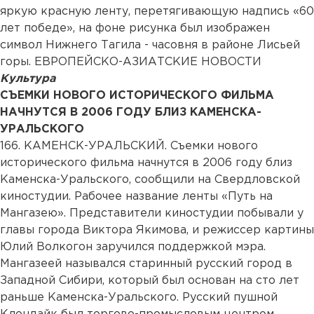
яркую красную ленту, перетягивающую надпись «60
лет победе», на фоне рисунка был изображен
символ Нижнего Тагила - часовня в районе Лисьей
горы. ЕВРОПЕЙСКО-АЗИАТСКИЕ НОВОСТИ
Культура
СЪЕМКИ НОВОГО ИСТОРИЧЕСКОГО ФИЛЬМА
НАЧНУТСЯ В 2006 ГОДУ БЛИЗ КАМЕНСКА-
УРАЛЬСКОГО
166. КАМЕНСК-УРАЛЬСКИЙ. Съемки нового
исторического фильма начнутся в 2006 году близ
Каменска-Уральского, сообщили на Свердловской
киностудии. Рабочее название ленты «Путь на
Мангазею». Представители киностудии побывали у
главы города Виктора Якимова, и режиссер картины
Юлий Волкогон заручился поддержкой мэра.
Мангазеей назывался старинный русский город в
Западной Сибири, который был основан на сто лет
раньше Каменска-Уральского. Русский пушной