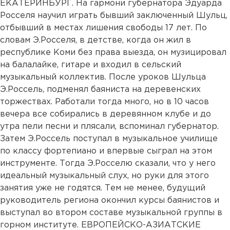
ЕКАТЕРИНБУРГ. На гармони губернатора Эдуарда
Росселя научил играть бывший заключенный Шульц,
отбывший в местах лишения свободы 17 лет. По
словам Э.Росселя, в детстве, когда он жил в
республике Коми без права выезда, он музицировал
на балалайке, гитаре и входил в сельский
музыкальный коллектив. После уроков Шульца
Э.Россель, подменял баяниста на деревенских
торжествах. Работали тогда много, но в 10 часов
вечера все собирались в деревянном клубе и до
утра пели песни и плясали, вспоминал губернатор.
Затем Э.Россель поступал в музыкальное училище
по классу фортепиано и впервые сыграл на этом
инструменте. Тогда Э.Росселю сказали, что у него
идеальный музыкальный слух, но руки для этого
занятия уже не годятся. Тем не менее, будущий
руководитель региона окончил курсы баянистов и
выступал во втором составе музыкальной группы в
горном институте. ЕВРОПЕЙСКО-АЗИАТСКИЕ