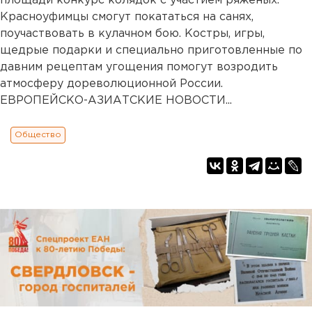
площади конкурс колядок с участием ряженых.
Красноуфимцы смогут покататься на санях,
поучаствовать в кулачном бою. Костры, игры,
щедрые подарки и специально приготовленные по
давним рецептам угощения помогут возродить
атмосферу дореволюционной России.
ЕВРОПЕЙСКО-АЗИАТСКИЕ НОВОСТИ...
Общество