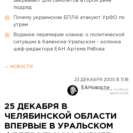
закрывают для самолетов второй день
подряд
Почему украинские БПЛА атакуют УрФО по
утрам
Водяное перемирие кланов: о политической
ситуации в Каменске-Уральском – колонка
шеф-редактора ЕАН Артема Рябова
← НОВОСТИ
23 ДЕКАБРЯ 2005 В 11:18
ЕАНовости
25 ДЕКАБРЯ В
ЧЕЛЯБИНСКОЙ ОБЛАСТИ
ВПЕРВЫЕ В УРАЛЬСКОМ