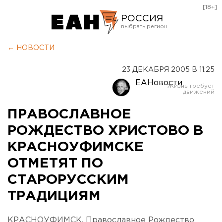
[18+]
РОССИЯ
Екатеринбург
← НОВОСТИ
Челябинск
23 ДЕКАБРЯ 2005 В 11:25
Курган
ЕАНовости
Оренбург
ПРАВОСЛАВНОЕ
РОЖДЕСТВО ХРИСТОВО В
КРАСНОУФИМСКЕ
ОТМЕТЯТ ПО
СТАРОРУССКИМ
ТРАДИЦИЯМ
КРАСНОУФИМСК. Православное Рождество