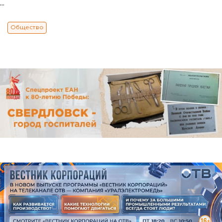
...
Общество