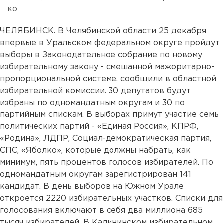
ко
ЧЕЛЯБИНСК. В Челябинской области 25 декабря
впервые в Уральском федеральном округе пройдут
выборы в Законодательное собрание по новому
избирательному закону - смешанной мажоритарно-
пропорциональной системе, сообщили в областной
избирательной комиссии. 30 депутатов будут
избраны по одномандатным округам и 30 по
партийным спискам. В выборах примут участие семь
политических партий - «Единая Россия», КПРФ,
«Родина», ЛДПР, Социал-демократическая партия,
СПС, «Яболко», которые должны набрать, как
минимум, пять процентов голосов избирателей. По
одномандатным округам зарегистрирован 141
кандидат. В день выборов на Южном Урале
откроется 2220 избирательных участков. Списки для
голосования включают в себя два миллиона 685
тысяч избирателей. В Калининском избирательном