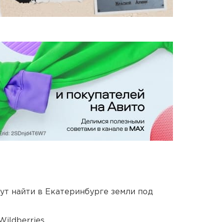
ут найти в Екатеринбурге земли под
ildberries