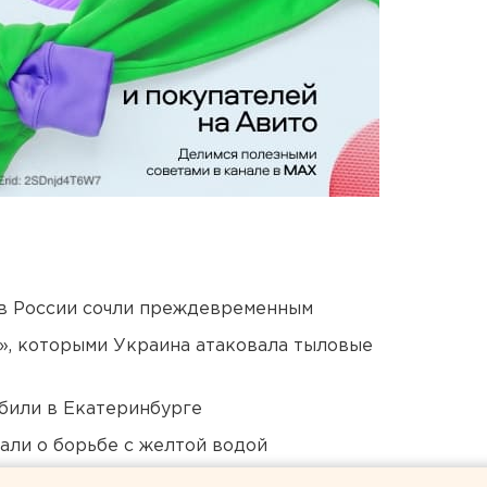
в России сочли преждевременным
», которыми Украина атаковала тыловые
били в Екатеринбурге
али о борьбе с желтой водой
 в Пермском крае