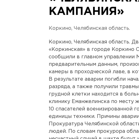
КАМПАНИЯ»
Коркино, Челябинская область.
Коркино, Челябинская область. Дв
«Коркинская» в городе Коркино О
сообщили в главном управлении М
предварительным данным, произ
камеры в проходческой лаве, в к
В результате аварии погибли нача
разряда, а также получили травмы
грудной клетки находится в боль
клинику Еманжелинска по месту ж
10 спасателей военизированной го
единицы техники. Причины аварии
Прокуратура Челябинской области
людей. По словам прокурора обла
несчастный случай в шахте будут