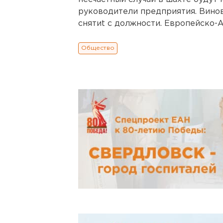
руководители предприятия. Винов
снятиt с должности. Европейско-Аз
Общество