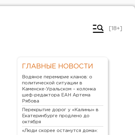
[18+]
ГЛАВНЫЕ НОВОСТИ
Водяное перемирие кланов: о
политической ситуации в
Каменске-Уральском – колонка
шеф-редактора ЕАН Артема
Рябова
Перекрытие дорог у «Калины» в
Екатеринбурге продлено до
октября
«Люди скорее останутся дома»: