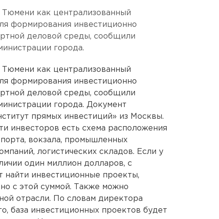
 Тюмени как централизованный
ля формирования инвестиционно
ортной деловой среды, сообщили
министрации города.
 Тюмени как централизованный
ля формирования инвестиционно
ортной деловой среды, сообщили
министрации города. Документ
ститут прямых инвестиций» из Москвы.
ти инвесторов есть схема расположения
опорта, вокзала, промышленных
омпаний, логистических складов. Если у
личии один миллион долларов, с
 найти инвестиционные проекты,
но с этой суммой. Также можно
ной отрасли. По словам директора
о, база инвестиционных проектов будет