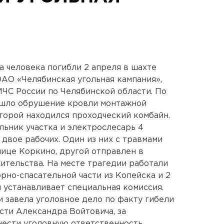
а человека погибли 2 апреля в шахте
АО «Челябинская угольная кампания»,
ЧС России по Челябинской области. По
ошло обрушение кровли монтажной
оторой находился проходческий комбайн.
льник участка и электрослесарь 4
 двое рабочих. Один из них с травмами
нице Коркино, другой отправлен в
ительства. На месте трагедии работали
рно-спасательной части из Копейска и 2
 устанавливает специальная комиссия.
 завела уголовное дело по факту гибели
сти Александра Войтовича, за
 нести уголовную ответственность