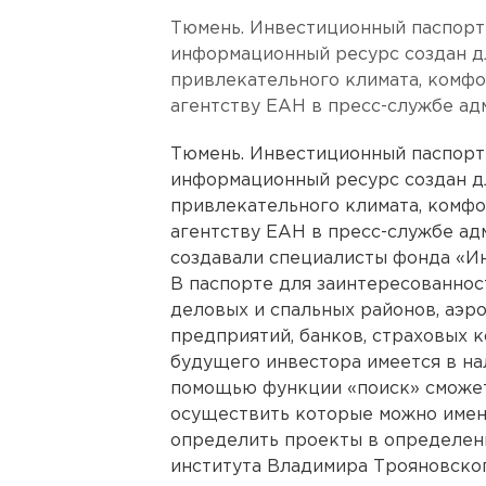
Тюмень. Инвестиционный паспорт
информационный ресурс создан д
привлекательного климата, комф
агентству ЕАН в пресс-службе ад
Тюмень. Инвестиционный паспорт
информационный ресурс создан д
привлекательного климата, комф
агентству ЕАН в пресс-службе ад
создавали специалисты фонда «Ин
В паспорте для заинтересованнос
деловых и спальных районов, аэр
предприятий, банков, страховых к
будущего инвестора имеется в на
помощью функции «поиск» сможет
осуществить которые можно имен
определить проекты в определен
института Владимира Трояновског