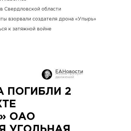
 в Свердловской области
ты взорвали создателя дрона «Упырь»
ся к затяжной войне
ЕАНовости
А ПОГИБЛИ 2
ХТЕ
» ОАО
Я УГОЛЬНАЯ