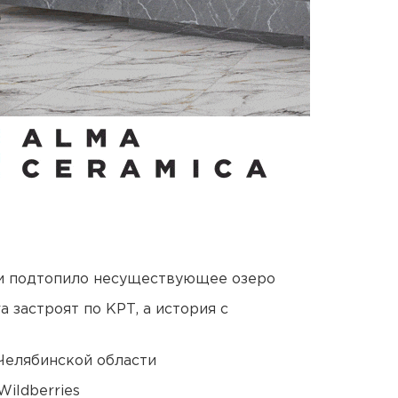
ти подтопило несуществующее озеро
 застроят по КРТ, а история с
Челябинской области
ildberries