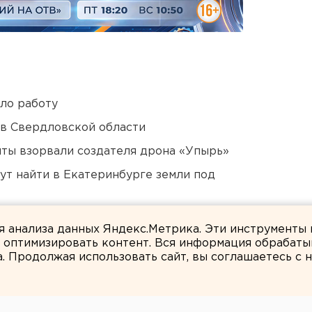
ло работу
 в Свердловской области
ты взорвали создателя дрона «Упырь»
ут найти в Екатеринбурге земли под
ildberries
ля анализа данных Яндекс.Метрика. Эти инструменты
и оптимизировать контент. Вся информация обрабаты
а. Продолжая использовать сайт, вы соглашаетесь с