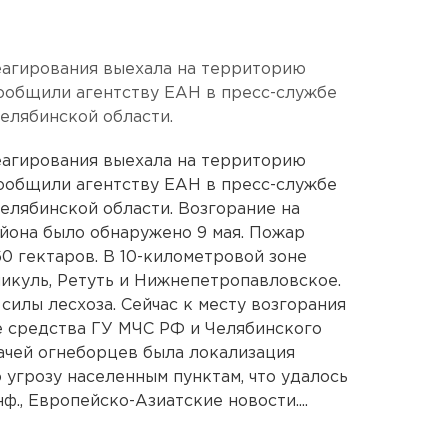
еагирования выехала на территорию
сообщили агентству ЕАН в пресс-службе
елябинской области.
еагирования выехала на территорию
сообщили агентству ЕАН в пресс-службе
елябинской области. Возгорание на
йона было обнаружено 9 мая. Пожар
60 гектаров. В 10-километровой зоне
икуль, Ретуть и Нижнепетропавловское.
силы лесхоза. Сейчас к месту возгорания
 средства ГУ МЧС РФ и Челябинского
дачей огнеборцев была локализация
угрозу населенным пунктам, что удалось
ф., Европейско-Азиатские новости....