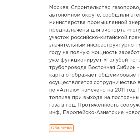
Москва. Строительство газопрово
автономном округе, сообщили аге
министерства промышленной энер
предназначены для экспорта «гол
участок российско-китайской гра
значительным инфраструктурно-т
году на полную мощность заработ
уже функционирует «Голубой пото
трубопровода Восточная Сибирь -
карта отображает общемировые т
осуществляется сотрудничество в
по «Алтаю» намечено на 2011 год
топлива при выходе на постоянны
газа в год. Протяженность сооруж
инф., Европейско-Азиатские новости
Общество