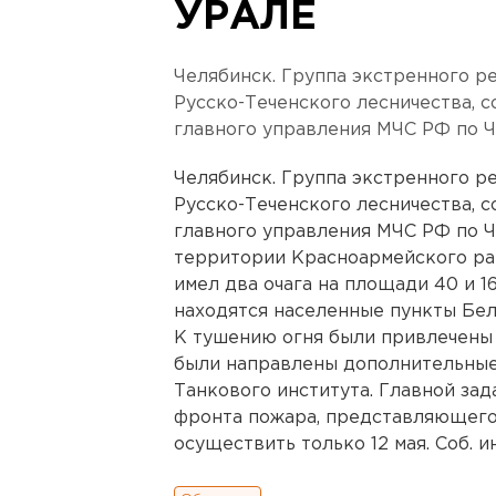
УРАЛЕ
Челябинск. Группа экстренного р
Русско-Теченского лесничества, 
главного управления МЧС РФ по Ч
Челябинск. Группа экстренного р
Русско-Теченского лесничества, 
главного управления МЧС РФ по Ч
территории Красноармейского ра
имел два очага на площади 40 и 1
находятся населенные пункты Бел
К тушению огня были привлечены 
были направлены дополнительные
Танкового института. Главной за
фронта пожара, представляющего 
осуществить только 12 мая. Соб. ин