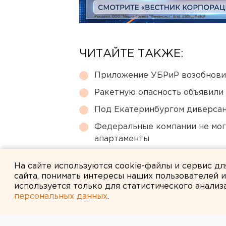
ЧИТАЙТЕ ТАКЖЕ:
Приложение УБРиР возобнови
Ракетную опасность объявили
Под Екатеринбургом диверсан
Федеральные компании не мог
апартаменты
В Екатеринбурге горит склад W
На сайте используются cookie-файлы и сервис д
сайта, понимать интересы наших пользователей 
используется только для статистического анализ
персональных данных
.
← НОВОСТИ