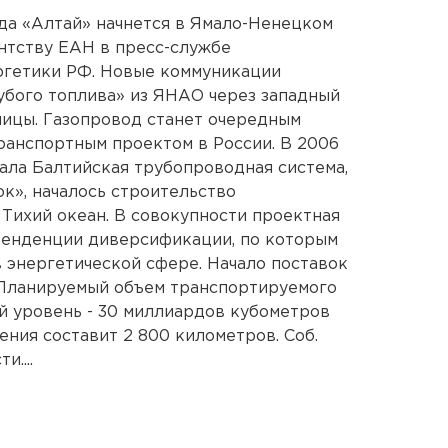
да «Алтай» начнется в Ямало-Ненецком
нтству ЕАН в пресс-службе
гетики РФ. Новые коммуникации
убого топлива» из ЯНАО через западный
ницы. Газопровод станет очередным
ранспортным проектом в России. В 2006
ала Балтийская трубопроводная система,
к», началось строительство
 Тихий океан. В совокупности проектная
енденции диверсификации, по которым
 энергетической сфере. Начало поставок
. Планируемый объем транспортируемого
й уровень - 30 миллиардов кубометров
ения составит 2 800 километров. Соб.
....