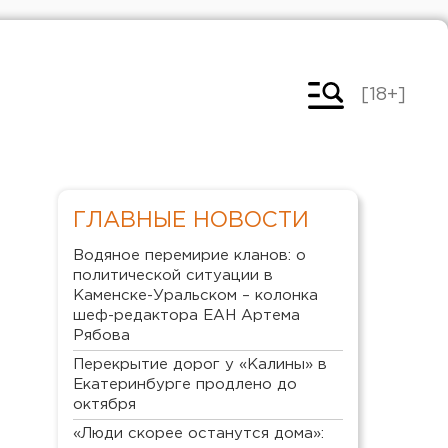
[18+]
ГЛАВНЫЕ НОВОСТИ
Водяное перемирие кланов: о
политической ситуации в
Каменске-Уральском – колонка
шеф-редактора ЕАН Артема
Рябова
Перекрытие дорог у «Калины» в
Екатеринбурге продлено до
октября
«Люди скорее останутся дома»: