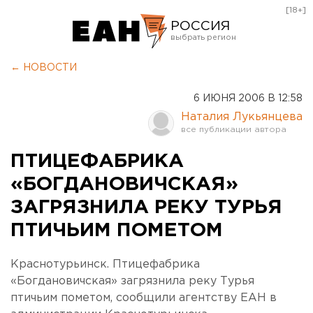
[18+]
РОССИЯ
Екатеринбург
← НОВОСТИ
Челябинск
6 ИЮНЯ 2006 В 12:58
Курган
Наталия Лукьянцева
Оренбург
ПТИЦЕФАБРИКА
«БОГДАНОВИЧСКАЯ»
ЗАГРЯЗНИЛА РЕКУ ТУРЬЯ
ПТИЧЬИМ ПОМЕТОМ
Краснотурьинск. Птицефабрика
«Богдановичская» загрязнила реку Турья
птичьим пометом, сообщили агентству ЕАН в