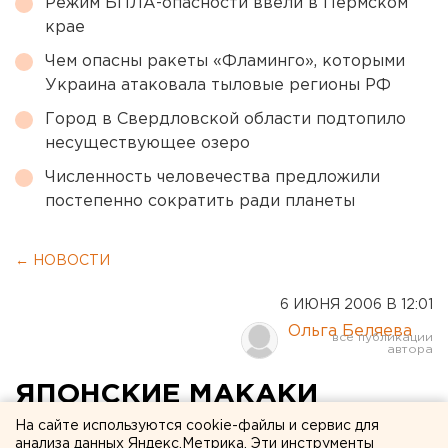
Режим БПЛА-опасности ввели в Пермском
крае
Чем опасны ракеты «Фламинго», которыми
Украина атаковала тыловые регионы РФ
Город в Свердловской области подтопило
несуществующее озеро
Численность человечества предложили
постепенно сократить ради планеты
← НОВОСТИ
6 ИЮНЯ 2006 В 12:01
Ольга Беляева
ЯПОНСКИЕ МАКАКИ
ЕКАТЕРИНБУРГСКОГО
На сайте используются cookie-файлы и сервис для
анализа данных Яндекс.Метрика. Эти инструменты