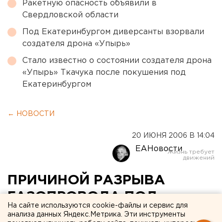
Ракетную опасность объявили в
Свердловской области
Под Екатеринбургом диверсанты взорвали
создателя дрона «Упырь»
Стало известно о состоянии создателя дрона
«Упырь» Ткачука после покушения под
Екатеринбургом
← НОВОСТИ
20 ИЮНЯ 2006 В 14:04
ЕАНовости
ПРИЧИНОЙ РАЗРЫВА
ГАЗОПРОВОДА ПОД
На сайте используются cookie-файлы и сервис для
ИВДЕЛЕМ СТАЛА
анализа данных Яндекс.Метрика. Эти инструменты