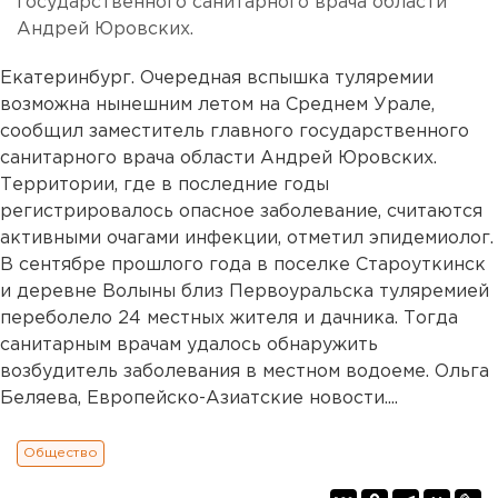
государственного санитарного врача области
Андрей Юровских.
Екатеринбург. Очередная вспышка туляремии
возможна нынешним летом на Среднем Урале,
сообщил заместитель главного государственного
санитарного врача области Андрей Юровских.
Территории, где в последние годы
регистрировалось опасное заболевание, считаются
активными очагами инфекции, отметил эпидемиолог.
В сентябре прошлого года в поселке Староуткинск
и деревне Волыны близ Первоуральска туляремией
переболело 24 местных жителя и дачника. Тогда
санитарным врачам удалось обнаружить
возбудитель заболевания в местном водоеме. Ольга
Беляева, Европейско-Азиатские новости....
Общество