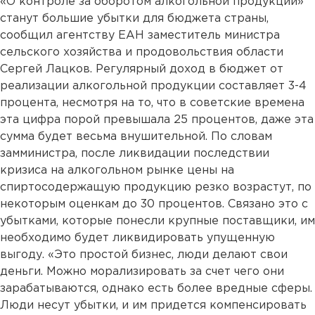
«О контроле за оборотом алкогольной продукции»
станут большие убытки для бюджета страны,
сообщил агентству ЕАН заместитель министра
сельского хозяйства и продовольствия области
Сергей Лацков. Регулярный доход в бюджет от
реализации алкогольной продукции составляет 3-4
процента, несмотря на то, что в советские времена
эта цифра порой превышала 25 процентов, даже эта
сумма будет весьма внушительной. По словам
замминистра, после ликвидации последствии
кризиса на алкогольном рынке цены на
спиртосодержащую продукцию резко возрастут, по
некоторым оценкам до 30 процентов. Связано это с
убытками, которые понесли крупные поставщики, им
необходимо будет ликвидировать упущенную
выгоду. «Это простой бизнес, люди делают свои
деньги. Можно морализировать за счет чего они
зарабатываются, однако есть более вредные сферы.
Люди несут убытки, и им придется компенсировать