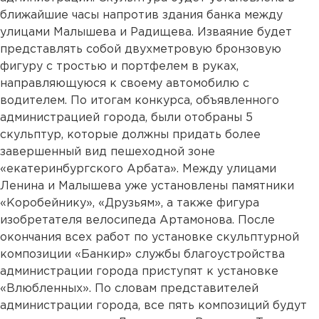
ближайшие часы напротив здания банка между
улицами Малышева и Радищева. Изваяние будет
представлять собой двухметровую бронзовую
фигуру с тростью и портфелем в руках,
направляющуюся к своему автомобилю с
водителем. По итогам конкурса, объявленного
администрацией города, были отобраны 5
скульптур, которые должны придать более
завершенный вид пешеходной зоне
«екатеринбургского Арбата». Между улицами
Ленина и Малышева уже установлены памятники
«Коробейнику», «Друзьям», а также фигура
изобретателя велосипеда Артамонова. После
окончания всех работ по установке скульптурной
композиции «Банкир» службы благоустройства
администрации города приступят к установке
«Влюбленных». По словам представителей
администрации города, все пять композиций будут