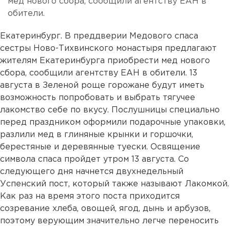
мед нового сбора, сообщили агентству ЕАН в
обители.
Екатеринбург. В преддверии Медового спаса
сестры Ново-Тихвинского монастыря предлагают
жителям Екатеринбурга приобрести мед нового
сбора, сообщили агентству ЕАН в обители. 13
августа в Зеленой роще горожане будут иметь
возможность попробовать и выбрать тягучее
лакомство себе по вкусу. Послушницы специально
перед праздником оформили подарочные упаковки,
разлили мед в глиняные крынки и горшочки,
берестяные и деревянные туески. Освящение
символа спаса пройдет утром 13 августа. Со
следующего дня начнется двухнедельный
Успенский пост, который также называют Лакомкой.
Как раз на время этого поста приходится
созревание хлеба, овощей, ягод, дынь и арбузов,
поэтому верующим значительно легче переносить