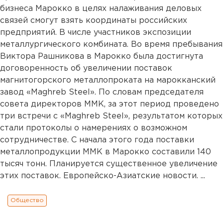
бизнеса Марокко в целях налаживания деловых
связей смогут взять координаты российских
предприятий. В числе участников экспозиции
металлургического комбината. Во время пребывания
Виктора Рашникова в Марокко была достигнута
договоренность об увеличении поставок
магнитогорского металлопроката на марокканский
завод «Maghreb Steel». По словам председателя
совета директоров ММК, за этот период проведено
три встречи с «Maghreb Steel», результатом которых
стали протоколы о намерениях о возможном
сотрудничестве. С начала этого года поставки
металлопродукции ММК в Марокко составили 140
тысяч тонн. Планируется существенное увеличение
этих поставок. Европейско-Азиатские новости. ...
Общество