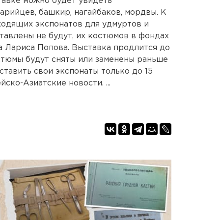
ставке можно будет увидеть
арийцев, башкир, нагайбаков, мордвы. К
ходящих экспонатов для удмуртов и
тавлены не будут, их костюмов в фондах
ла Лариса Попова. Выставка продлится до
стюмы будут сняты или заменены раньше
ставить свои экспонаты только до 15
ско-Азиатские новости. ...