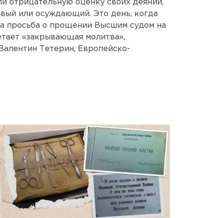
и отрицательную оценку своих деяний,
ивый или осуждающий. Это день, когда
на просьба о прощении Высшим судом на
етает «закрывающая молитва»,
 Валентин Тетерин, Европейско-