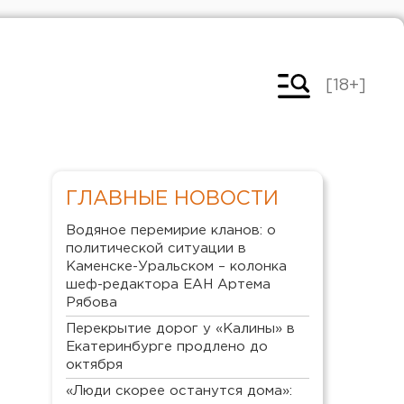
[18+]
ГЛАВНЫЕ НОВОСТИ
Водяное перемирие кланов: о
политической ситуации в
Каменске-Уральском – колонка
шеф-редактора ЕАН Артема
Рябова
Перекрытие дорог у «Калины» в
Екатеринбурге продлено до
октября
«Люди скорее останутся дома»: