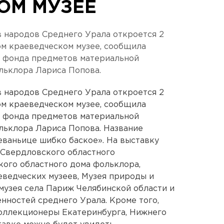
ОМ МУЗЕЕ
 народов Среднего Урала откроется 2
ом краеведческом музее, сообщила
ь фонда предметов материальной
льклора Лариса Попова.
 народов Среднего Урала откроется 2
ом краеведческом музее, сообщила
ь фонда предметов материальной
льклора Лариса Попова. Название
ваньице шибко баское». На выставку
 Свердловского областного
кого областного дома фольклора,
еведческих музеев, Музея природы и
 музея села Париж Челябинской области и
нностей среднего Урала. Кроме того,
оллекционеры Екатеринбурга, Нижнего