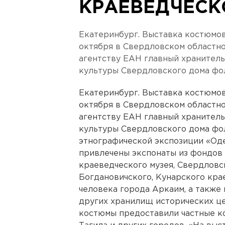
КРАЕВЕДЧЕСК
Екатеринбург. Выставка костюмов
октября в Свердловском областн
агентству ЕАН главный хранител
культуры Свердловского дома фо
Екатеринбург. Выставка костюмов
октября в Свердловском областн
агентству ЕАН главный хранител
культуры Свердловского дома фо
этнографической экспозиции «Оде
привлечены экспонаты из фондов
краеведческого музея, Свердловс
Богдановичского, Кунарского кра
человека города Аркаим, а также
других хранилищ исторических це
костюмы предоставили частные к