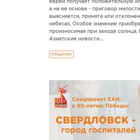
еврей получает положительную ил
а на ее основе - приговор милост
выясняется, принята или отклоне
небесах. Особое значение приобр
произносимая при заходе солнца.
Азиатские новости....
Общество