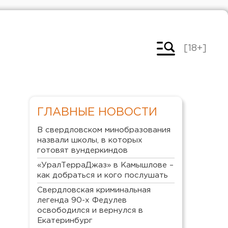
[18+]
ГЛАВНЫЕ НОВОСТИ
В свердловском минобразования
назвали школы, в которых
готовят вундеркиндов
«УралТерраДжаз» в Камышлове –
как добраться и кого послушать
Свердловская криминальная
легенда 90-х Федулев
освободился и вернулся в
Екатеринбург