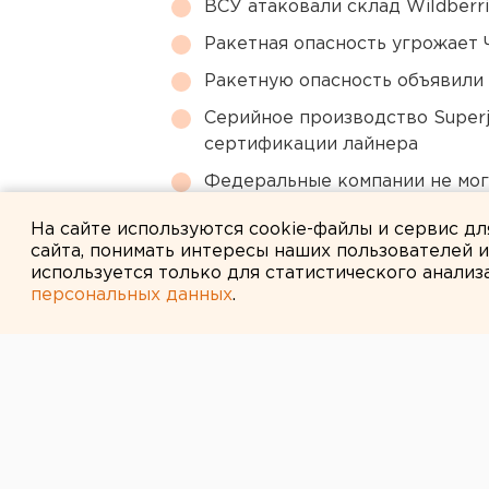
ВСУ атаковали склад Wildberr
Ракетная опасность угрожает 
Ракетную опасность объявили
Серийное производство Superj
сертификации лайнера
Федеральные компании не мог
апартаменты
На сайте используются cookie-файлы и сервис д
сайта, понимать интересы наших пользователей 
используется только для статистического анализ
персональных данных
.
← НОВОСТИ
9 ОКТЯБРЯ 2006 В 10:18
АВТОМОБИЛЬ