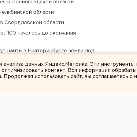
ies в Ленинградской области
Челябинской области
 в Свердловской области
et-100 началось до окончания
ут найти в Екатеринбурге земли под
ля анализа данных Яндекс.Метрика. Эти инструменты
и оптимизировать контент. Вся информация обрабаты
а. Продолжая использовать сайт, вы соглашаетесь с
Ольга Беляева
НЫЙ МОСТ