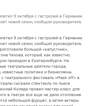
илетел 9 октября с гастролей в Германии
роет новой сезон, сообщил руководитель
илетел 9 октября с гастролей в Германии
роет новой сезон, сообщил руководитель
риготовили большой «капустник»,
на Чехова, который, как известно,
дучи проездом в Екатеринбурге. На
ые театральные деятели города,
, известные политики и бизнесмены.
с театрального фестиваль «Mask off» в
тралы сыграли спектакль по пьесе
иколай Коляда провел мастер-класс для
 что в театре все еще не дали отопление
тся небольшой фуршет, а затем актеры