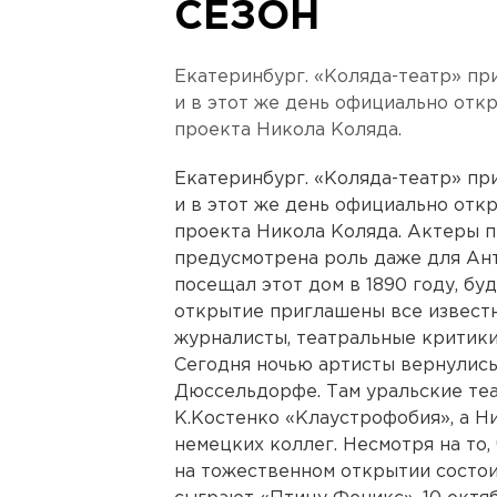
СЕЗОН
Екатеринбург. «Коляда-театр» пр
и в этот же день официально отк
проекта Никола Коляда.
Екатеринбург. «Коляда-театр» пр
и в этот же день официально отк
проекта Никола Коляда. Актеры п
предусмотрена роль даже для Анто
посещал этот дом в 1890 году, бу
открытие приглашены все известн
журналисты, театральные критики
Сегодня ночью артисты вернулись 
Дюссельдорфе. Там уральские теа
К.Костенко «Клаустрофобия», а Н
немецких коллег. Несмотря на то,
на тожественном открытии состои