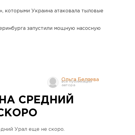
», которыми Украина атаковала тыловые
еринбурга запустили мощную насосную
Ольга Беляева
 НА СРЕДНИЙ
 СКОРО
едний Урал еще не скоро.