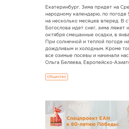
Екатеринбург. Зима придет на Ср
народному календарю, по погоде 
на несколько месяцев вперед. В с
Богослова идет снег, зима ляжет н
октября смешанные осадки, в янв
При солнечной и теплой погоде 
дождливым и холодным. Кроме тог
все озимые посевы и начинали нас
Ольга Беляева, Европейско-Азиатск
Общество