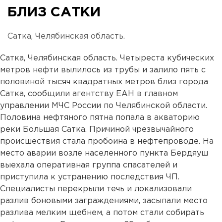
БЛИЗ САТКИ
Сатка, Челябинская область.
Сатка, Челябинская область. Четыреста кубических
метров нефти вылилось из трубы и залило пять с
половиной тысяч квадратных метров близ города
Сатка, сообщили агентству ЕАН в главном
управлении МЧС России по Челябинской области.
Половина нефтяного пятна попала в акваторию
реки Большая Сатка. Причиной чрезвычайного
происшествия стала пробоина в нефтепроводе. На
место аварии возле населенного пункта Бердяуш
выехала оперативная группа спасателей и
приступила к устранению последствия ЧП.
Специалисты перекрыли течь и локализовали
разлив боновыми заграждениями, засыпали место
разлива мелким щебнем, а потом стали собирать