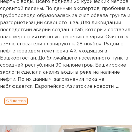
нефть с воды. Всего подняли 25 кубических метров
ядовитой пелены. По данным экспертов, пробоина в
трубопроводе образовалась за счет обвала грунта и
разгерметизации сварного шва. Для ликвидации
последствий аварии создан штаб, который составил
план мероприятий по устранению аварии. Очистить
землю спасатели планируют к 28 ноября. Рядом с
нефтепроводом течет река Ай, уходящая в
Башкортостан. До ближайшего населенного пункта
соседней республики 90 километров. Башкирские
экологи сделали анализ воды в реке на наличие
нефти. По их данным, загрязнения пока не
наблюдается. Европейско-Азиатские новости. ...
Общество