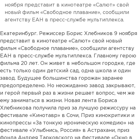
ноября представит в кинотеатре «Салют» свой
новый фильм «Свободное плавание», сообщили
агентству ЕАН в пресс-службе мультиплекса.
Екатеринбург. Режиссер Борис Хлебников 9 ноября
представит в кинотеатре «Салют» свой новый
фильм «Свободное плавание», сообщили агентству
ЕАН в пресс-службе мультиплекса. Главному герою
фильма 20 лет. Он живет в небольшом городке, где
есть только один детский сад, одна школа и один
завод. Будущее большинства горожан заранее
предопределено. Но неожиданно завод закрывают,
и герой первый раз в жизни решает вопрос, чем же
ему заниматься в жизни. Новая лента Бориса
Хлебникова получила приз за лучшую режиссуру на
фестивале «Кинотавр» в Сочи, Приз кинокритики и
кинопрессы «За тонкую ироническую комедию» на
фестивале «Улыбнись, Россия» в Астрахани, приз
фонда Андрея Тарковского на фестивале «Окно в