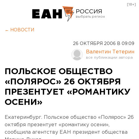
[18+]
РОССИЯ
Екатеринбург
← НОВОСТИ
Челябинск
26 ОКТЯБРЯ 2006 В 09:09
Курган
Валентин Тетерин
Оренбург
ПОЛЬСКОЕ ОБЩЕСТВО
«ПОЛЯРОС» 26 ОКТЯБРЯ
ПРЕЗЕНТУЕТ «РОМАНТИКУ
ОСЕНИ»
Екатеринбург. Польское общество «Полярос» 26
октября презентует «романтику осени»,
сообщила агентству ЕАН президент общества