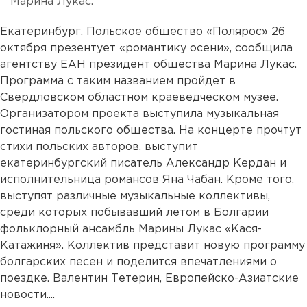
Марина Лукас.
Екатеринбург. Польское общество «Полярос» 26
октября презентует «романтику осени», сообщила
агентству ЕАН президент общества Марина Лукас.
Программа с таким названием пройдет в
Свердловском областном краеведческом музее.
Организатором проекта выступила музыкальная
гостиная польского общества. На концерте прочтут
стихи польских авторов, выступит
екатеринбургский писатель Александр Кердан и
исполнительница романсов Яна Чабан. Кроме того,
выступят различные музыкальные коллективы,
среди которых побывавший летом в Болгарии
фольклорный ансамбль Марины Лукас «Кася-
Катажиня». Коллектив представит новую программу
болгарских песен и поделится впечатлениями о
поездке. Валентин Тетерин, Европейско-Азиатские
новости....