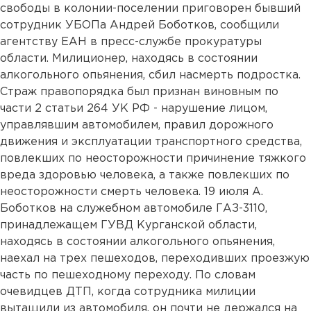
свободы в колонии-поселении приговорен бывший
сотрудник УБОПа Андрей Боботков, сообщили
агентству ЕАН в пресс-службе прокуратуры
области. Милиционер, находясь в состоянии
алкогольного опьянения, сбил насмерть подростка.
Страж правопорядка был признан виновным по
части 2 статьи 264 УК РФ - нарушение лицом,
управлявшим автомобилем, правил дорожного
движения и эксплуатации транспортного средства,
повлекших по неосторожности причинение тяжкого
вреда здоровью человека, а также повлекших по
неосторожности смерть человека. 19 июля А.
Боботков на служебном автомобиле ГАЗ-3110,
принадлежащем ГУВД Курганской области,
находясь в состоянии алкогольного опьянения,
наехал на трех пешеходов, переходивших проезжую
часть по пешеходному переходу. По словам
очевидцев ДТП, когда сотрудника милиции
вытащили из автомобиля, он почти не держался на