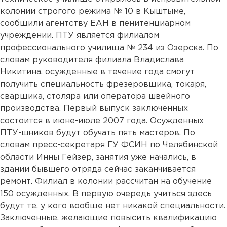
колонии строгого режима № 10 в Кыштыме,
сообщили агентству ЕАН в пенитенциарном
учреждении. ПТУ является филиалом
профессионального училища № 234 из Озерска. По
словам руководителя филиала Владислава
Никитина, осужденные в течение года смогут
получить специальность фрезеровщика, токаря,
сварщика, столяра или оператора швейного
производства. Первый выпуск заключенных
состоится в июне-июле 2007 года. Осужденных
ПТУ-шников будут обучать пять мастеров. По
словам пресс-секретаря ГУ ФСИН по Челябинской
области Инны Гейзер, занятия уже начались, в
здании бывшего отряда сейчас заканчивается
ремонт. Филиал в колонии рассчитан на обучение
150 осужденных. В первую очередь учиться здесь
будут те, у кого вообще нет никакой специальности.
Заключенные, желающие повысить квалификацию