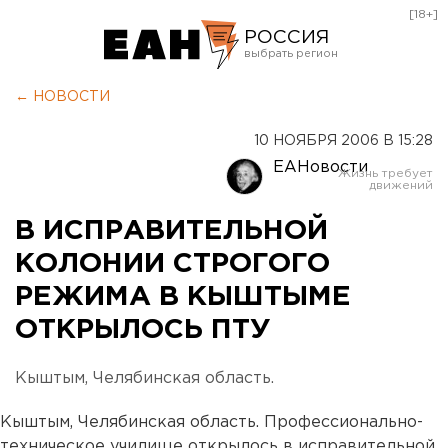
[18+]
РОССИЯ
Екатеринбург
← НОВОСТИ
Челябинск
10 НОЯБРЯ 2006 В 15:28
Курган
ЕАНовости
Оренбург
В ИСПРАВИТЕЛЬНОЙ
КОЛОНИИ СТРОГОГО
РЕЖИМА В КЫШТЫМЕ
ОТКРЫЛОСЬ ПТУ
Кыштым, Челябинская область.
Кыштым, Челябинская область. Профессионально-
техническое училище открылось в исправительной