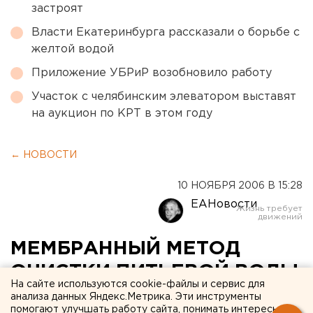
застроят
Власти Екатеринбурга рассказали о борьбе с
желтой водой
Приложение УБРиР возобновило работу
Участок с челябинским элеватором выставят
на аукцион по КРТ в этом году
← НОВОСТИ
10 НОЯБРЯ 2006 В 15:28
ЕАНовости
МЕМБРАННЫЙ МЕТОД
ОЧИСТКИ ПИТЬЕВОЙ ВОДЫ
На сайте используются cookie-файлы и сервис для
ВПЕРВЫЕ В РОССИИ БУДЕТ
анализа данных Яндекс.Метрика. Эти инструменты
помогают улучшать работу сайта, понимать интересы