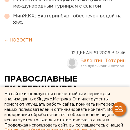
международным турнирам с флагом
МинЖКХ: Екатеринбург обеспечен водой на
85%
← НОВОСТИ
12 ДЕКАБРЯ 2006 В 13:46
Валентин Тетерин
ПРАВОСЛАВНЫЕ
ЕКАТЕРИНБУРГА
На сайте используются cookie-файлы и сервис для
НАЧИНАЮТ ОТМЕЧАТЬ
анализа данных Яндекс.Метрика. Эти инструменты
помогают улучшать работу сайта, понимать интересы
ДЕНЬ СВЯТОГО АНДРЕЯ
наших пользователей и оптимизировать контент. Вся
информация обрабатывается в обезличенном виде и
ПЕРВОЗВАННОГО
используется только для статистического анализа.
Продолжая использовать сайт, вы соглашаетесь с нашей