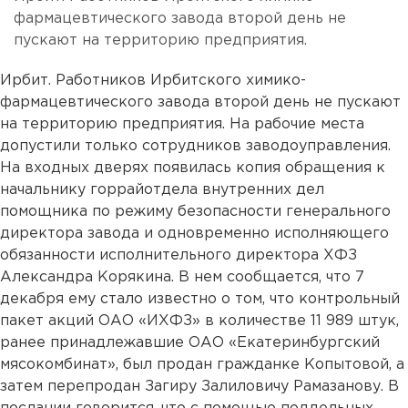
фармацевтического завода второй день не
пускают на территорию предприятия.
Ирбит. Работников Ирбитского химико-
фармацевтического завода второй день не пускают
на территорию предприятия. На рабочие места
допустили только сотрудников заводоуправления.
На входных дверях появилась копия обращения к
начальнику горрайотдела внутренних дел
помощника по режиму безопасности генерального
директора завода и одновременно исполняющего
обязанности исполнительного директора ХФЗ
Александра Корякина. В нем сообщается, что 7
декабря ему стало известно о том, что контрольный
пакет акций ОАО «ИХФЗ» в количестве 11 989 штук,
ранее принадлежавшие ОАО «Екатеринбургский
мясокомбинат», был продан гражданке Копытовой, а
затем перепродан Загиру Залиловичу Рамазанову. В