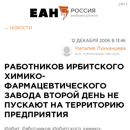
[18+]
РОССИЯ
Екатеринбург
← НОВОСТИ
Челябинск
12 ДЕКАБРЯ 2006 В 13:46
Курган
Наталия Лукьянцева
Оренбург
РАБОТНИКОВ ИРБИТСКОГО
ХИМИКО-
ФАРМАЦЕВТИЧЕСКОГО
ЗАВОДА ВТОРОЙ ДЕНЬ НЕ
ПУСКАЮТ НА ТЕРРИТОРИЮ
ПРЕДПРИЯТИЯ
Ирбит. Работников Ирбитского химико-