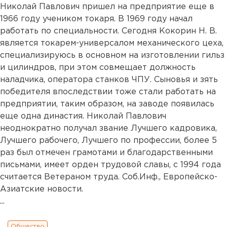
Николай Павлович пришел на предприятие еще в
1966 году учеником токаря. В 1969 году начал
работать по специальности. Сегодня Кокорин Н. В.
является токарем-универсалом механического цеха,
специализируюсь в основном на изготовлении гильз
и цилиндров, при этом совмещает должность
наладчика, оператора станков ЧПУ. Сыновья и зять
победителя впоследствии тоже стали работать на
предприятии, таким образом, на заводе появилась
еще одна династия. Николай Павлович
неоднократно получал звание Лучшего кадровика,
Лучшего рабочего, Лучшего по профессии, более 5
раз был отмечен грамотами и благодарственными
письмами, имеет орден трудовой славы, с 1994 года
считается Ветераном труда. Соб.Инф., Европейско-
Азиатские новости.
...
Общество