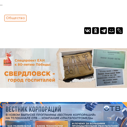
...
Общество