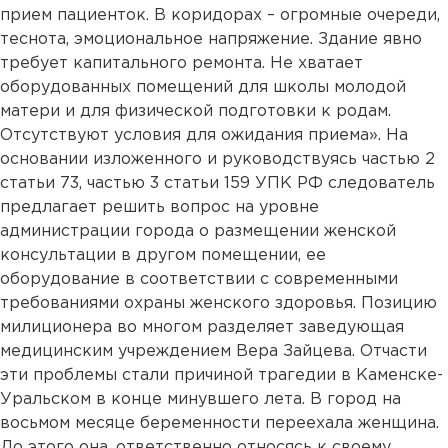
прием пациенток. В коридорах – огромные очереди,
теснота, эмоциональное напряжение. Здание явно
требует капитального ремонта. Не хватает
оборудованных помещений для школы молодой
матери и для физической подготовки к родам.
Отсутствуют условия для ожидания приема». На
основании изложенного и руководствуясь частью 2
статьи 73, частью 3 статьи 159 УПК РФ следователь
предлагает решить вопрос на уровне
администрации города о размещении женской
консультации в другом помещении, ее
оборудование в соответствии с современными
требованиями охраны женского здоровья. Позицию
милиционера во многом разделяет заведующая
медицинским учреждением Вера Зайцева. Отчасти
эти проблемы стали причиной трагедии в Каменске-
Уральском в конце минувшего лета. В город на
восьмом месяце беременности переехала женщина.
До этого она, ответственно относясь к своему