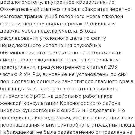
цефалогематому, внутреннее кровоизлияние.
Окончательный диагноз гласил: «Закрытая черепно-
мозговая травма, ушиб головного мозга тяжелой
степени, перелом свода черепа». Родившаяся
девочка через неделю умерла. В ходе
расследования уголовного дела по факту
ненадлежащего исполнения служебных
обязанностей, что повлекло по неосторожности
смерть новорожденного, то есть по признакам
преступления, предусмотренного статьей 293
частью 2 УК РФ, виновные не установлены до сих
пор. Согласно рецензии заместителя главного врача
больницы № 7, главного внештатного акушера-
гинеколога УрФО, «в действиях работников
женской консультации Красногорского района
имелись существенные ошибки и недостатки. Не
проводились исследования, исключающие признаки
перенашивания и внутриутробного страдания плода.
Наблюдаемая не была своевременно отправлена на