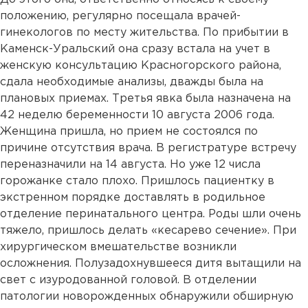
положению, регулярно посещала врачей-
гинекологов по месту жительства. По прибытии в
Каменск-Уральский она сразу встала на учет в
женскую консультацию Красногорского района,
сдала необходимые анализы, дважды была на
плановых приемах. Третья явка была назначена на
42 неделю беременности 10 августа 2006 года.
Женщина пришла, но прием не состоялся по
причине отсутствия врача. В регистратуре встречу
переназначили на 14 августа. Но уже 12 числа
горожанке стало плохо. Пришлось пациентку в
экстренном порядке доставлять в родильное
отделение перинатального центра. Роды шли очень
тяжело, пришлось делать «кесарево сечение». При
хирургическом вмешательстве возникли
осложнения. Полузадохнувшееся дитя вытащили на
свет с изуродованной головой. В отделении
патологии новорожденных обнаружили обширную