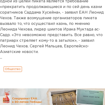
одной из целей пикета является требование
«прекратить продолжающиеся и по сей день казни
соратников Саддама Хусейна», - заявил ЕАН Леонид
Чехов. Также возмущение организаторов пикета
вызвало то, что осуществил казнь, по мнению
Леонида Чехова, лидер шиитов Ирака Муктада ас-
Садр. «Это невозможно представить. Все равно, что
патриарх стреляет кому-то в затылок», - заявил
Леонид Чехов. Сергей Мальцев, Европейско-
Азиатские новости.
...
Общество