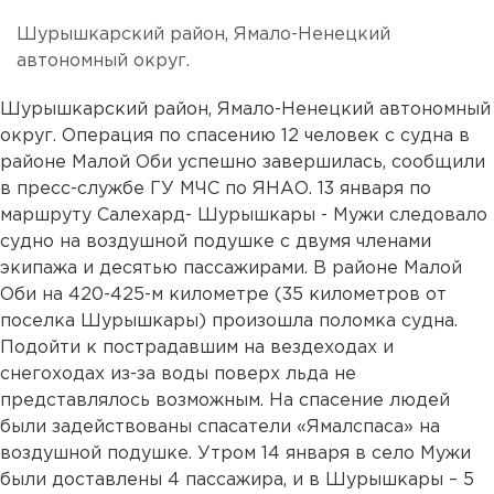
Шурышкарский район, Ямало-Ненецкий
автономный округ.
Шурышкарский район, Ямало-Ненецкий автономный
округ. Операция по спасению 12 человек с судна в
районе Малой Оби успешно завершилась, сообщили
в пресс-службе ГУ МЧС по ЯНАО. 13 января по
маршруту Салехард- Шурышкары - Мужи следовало
судно на воздушной подушке с двумя членами
экипажа и десятью пассажирами. В районе Малой
Оби на 420-425-м километре (35 километров от
поселка Шурышкары) произошла поломка судна.
Подойти к пострадавшим на вездеходах и
снегоходах из-за воды поверх льда не
представлялось возможным. На спасение людей
были задействованы спасатели «Ямалспаса» на
воздушной подушке. Утром 14 января в село Мужи
были доставлены 4 пассажира, и в Шурышкары – 5