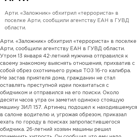
Арти. «Заложник» обхитрил «террориста» в
поселке Арти, сообщили агентству ЕАН в ГУВД
области.
Арти. «Заложник» обхитрил «террориста» в поселке
Арти, сообщили агентству ЕАН в ГУВД области.
Утром 13 января 42-летний мужчина отправился к
своему знакомому выяснять отношения, прихватив с
собой обрез охотничьего ружья ТОЗ 16-го калибра.
Не застав приятеля дома, гражданин не стал
оставлять преступной идеи поквитаться с
обидчиком и отправился на его поиски. Около
десяти часов утра он заметил одиноко стоящую
машину ЗИЛ 157. Артинец подошел к находившемуся
в салоне водителю и, угрожая обрезом, приказал
ехать по городу в поисках запропастившегося
обидчика. 26-летний хозяин машины решил
применить хитрость. Он сообщил, что ему надо