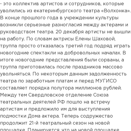
- это коллектив артистов и сотрудников, которые
уволились из екатеринбургского театра «Волхонка».
В конце прошлого года в учреждении культуры
возникли серьезные разногласия между актерами и
руководством театра. 20 декабря артисты не вышли
на работу. По словам актрисы Елены Шаховой,
труппа просто отказалась третий год подряд играть
новогодние спектакли на добровольных началах. В
итоге новогодние представления были сорваны, а
труппа приготовилась после праздников массово
увольняться. По некоторым данным задолженность
театра по заработным платам и перед МУГИСО
составляет порядка полутора миллионов рублей.
Между тем Свердловское отделение Союза
театральных деятелей РФ пошло на встречу
артистам и предложило им для выступления
подмостки Дома актера. Теперь содружество
продолжит 21-й театральный сезон на новой
площадке. Планируется, что на новой площадке