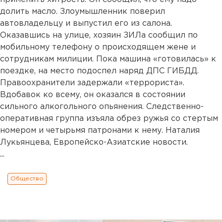
долить масло. Злоумышленник поверил
автовладельцу и выпустил его из салона.
Оказавшись на улице, хозяин ЗИЛа сообщил по
мобильному телефону о происходящем жене и
сотрудникам милиции. Пока машина «готовилась» к
поездке, на место подоспел наряд ДПС ГИБДД.
Правоохранители задержали «террориста».
Вдобавок ко всему, он оказался в состоянии
сильного алкогольного опьянения. Следственно-
оперативная группа изъяла обрез ружья со стертым
номером и четырьмя патронами к нему. Наталия
Лукьянцева, Европейско-Азиатские новости.
...
Общество