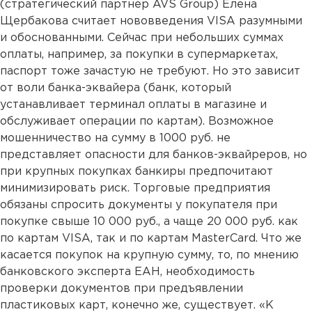
(стратегический партнер AVS Group) Елена
Щербакова считает нововведения VISA разумными
и обоснованными. Сейчас при небольших суммах
оплаты, например, за покупки в супермаркетах,
паспорт тоже зачастую не требуют. Но это зависит
от воли банка-эквайера (банк, который
устанавливает терминал оплаты в магазине и
обслуживает операции по картам). Возможное
мошенничество на сумму в 1000 руб. не
представляет опасности для банков-эквайреров, но
при крупных покупках банкиры предпочитают
минимизировать риск. Торговые предприятия
обязаны спросить документы у покупателя при
покупке свыше 10 000 руб., а чаще 20 000 руб. как
по картам VISA, так и по картам MasterCard. Что же
касается покупок на крупную сумму, то, по мнению
банковского эксперта ЕАН, необходимость
проверки документов при предъявлении
пластиковых карт, конечно же, существует. «К