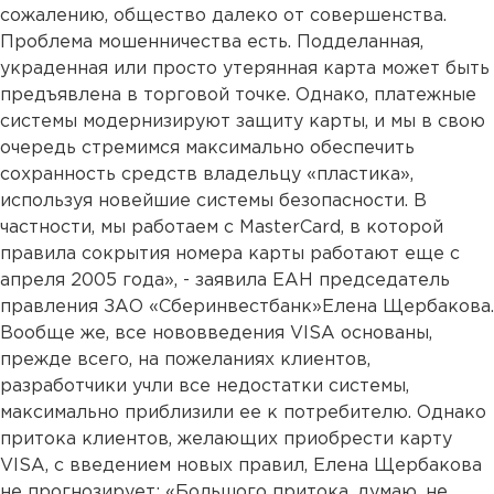
сожалению, общество далеко от совершенства.
Проблема мошенничества есть. Подделанная,
украденная или просто утерянная карта может быть
предъявлена в торговой точке. Однако, платежные
системы модернизируют защиту карты, и мы в свою
очередь стремимся максимально обеспечить
сохранность средств владельцу «пластика»,
используя новейшие системы безопасности. В
частности, мы работаем с MasterCard, в которой
правила сокрытия номера карты работают еще с
апреля 2005 года», - заявила ЕАН председатель
правления ЗАО «Сберинвестбанк»Елена Щербакова.
Вообще же, все нововведения VISA основаны,
прежде всего, на пожеланиях клиентов,
разработчики учли все недостатки системы,
максимально приблизили ее к потребителю. Однако
притока клиентов, желающих приобрести карту
VISA, с введением новых правил, Елена Щербакова
не прогнозирует: «Большого притока, думаю, не